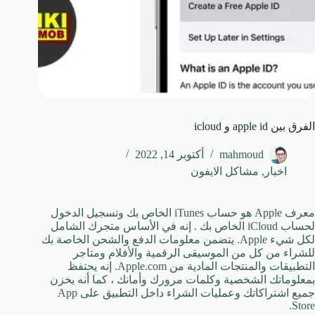
الفرق بين apple id و icloud
mahmoud
أكتوبر 14, 2022
اخبار
,
مشاكل الايفون
معرف Apple هو حساب iTunes الخاص بك وتسجيل الدخول
لحساب iCloud الخاص بك . إنه في الأساس متجرك الشامل
لكل شيء Apple. يتضمن معلومات الدفع والشحن الخاصة بك
للشراء من كل من الموسيقى الرقمية والأفلام ومتاجر
التطبيقات والمنتجات المادية من Apple.com. إنه يحتفظ
بمعلوماتك الشخصية وكلمات مرورك وأمانك ، كما أنه يخزن
جميع اشتراكاتك وعمليات الشراء داخل التطبيق على App
Store.