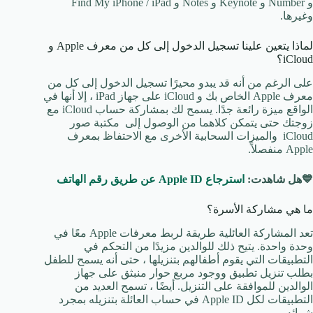
و Number و Keynote و Notes و Find My iPhone / iPad
وغيرها.
لماذا يتعين علينا تسجيل الدخول إلى كل من معرف Apple و
iCloud؟
على الرغم من أنه قد يبدو محيرًا تسجيل الدخول إلى كل من
معرف Apple الخاص بك و iCloud على جهاز iPad ، إلا أنها في
الواقع ميزة رائعة جدًا. يسمح لك بمشاركة حساب iCloud مع
زوجتك حتى يتمكن كلاهما من الوصول إلى مكتبة صور
iCloud والميزات السحابية الأخرى مع الاحتفاظ بمعرف
Apple منفصلاً.
💙هل شاهدت:
استرجاع Apple ID عن طريق رقم الهاتف
ما هي مشاركة الأسرة؟
تعد المشاركة العائلية طريقة لربط معرفات Apple معًا في
وحدة واحدة. يتيح ذلك للوالدين مزيدًا من التحكم في
التطبيقات التي يقوم أطفالهم بتنزيلها ، حتى أنه يسمح للطفل
بطلب تنزيل تطبيق ووجود مربع حوار منبثق على جهاز
الوالدين للموافقة على التنزيل. أيضًا ، تسمح العديد من
التطبيقات لكل Apple ID في حساب العائلة بتنزيله بمجرد
شرائه.