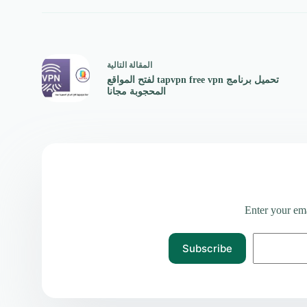
ال
مقالة
التالية
تحميل برنامج tapvpn free vpn لفتح المواقع
المحجوبة مجانا
Enter your ema
Subscribe