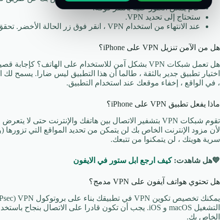
عام يمكن العثور عليه بالنقر فوقه.
ستحتاج إلى تحديد VPN.
عند الانتهاء من استخدام VPN ، انقر فوق زر الحالة الأخضر. تحقق من أنها خضراء. أعد تشغيله بمجرد الانتهاء.
هل من الآمن تنزيل VPN على iPhone؟
، في الواقع ، إخفاء موقعك عند استخدام التطبيق.
ماذا يفعل تطبيق VPN على iPhone؟
تقوم شبكات VPN بتشفير الاتصال بين هاتفك والإنترنت حتى ل
لأن مزود الإنترنت الخاص بك لن يتمكن من تحديد المواقع التي تزورها
سرية هويتك ، لن يتمكنوا من تتبعك.
💙هل شاهدت:
كيف ارجع ابل ستور في الايفون
هل تحتوي هواتف آيفون على VPN مدمج؟
الخاص بك.