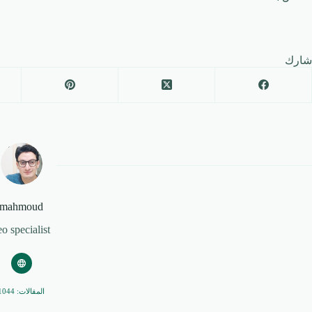
شارك
mahmoud
eo specialist
المقالات: 1044