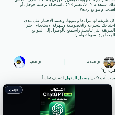
ذلك استخدام VPN، تغيير DNS، استخدام ترجمة جوجل، أو
استخدام مواقع Proxy.
كل طريقة لها مزاياها وعيوبها، ويعتمد الاختيار على مدى
احتياجك للسرعة والخصوصية وسهولة الاستخدام. اختر
الطريقة التي تناسبك واستمتع بالوصول إلى المواقع
المحظورة بسهولة وأمان.
ال
السابقة
ال
التالية
اترك ردّاً
يجب أنت تكون
مسجل الدخول
لتضيف تعليقاً.
× إغلاق