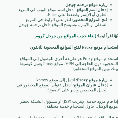
زيارة موقع ترجمة جوجل
إدخال اسم الموقع
: أدخل اسم موقع الويب في المربع
العلوي أو الأيسر واضغط على Enter.
فتح الموقع المحظور
: انقر على الرابط في المربع
السفلي أو الأيمن، وسيفتح الموقع داخل ترجمة جوجل.
🙂
اقرأ ايصا
:
إلغاء حجب المواقع من جوجل كروم
استخدام موقع
Proxy
لفتح المواقع المحجوبة للايفون
استخدام موقع Proxy هو طريقة أخرى للوصول إلى المواقع
المحجوبة دون الحاجة إلى VPN. موقع Proxy يعمل كوسيط
بينك وبين الموقع المحظور:
زيارة موقع
Proxy
: انتقل إلى موقع kproxy
إدخال عنوان الموقع
: أدخل عنوان الموقع المحظور في
الحقل المخصص وانقر على “تصفح”.
إذا قام مزود خدمة الإنترنت (ISP) أو مسؤول الشبكة بحظر
موقع الوكيل، حاول استخدام خدمة مختلفة.
فتح المواقع المحجوبة للايفون يمكن أن يتم بعدة طرق، بما في