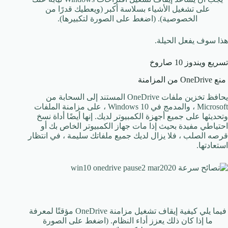
على تشغيل الأشياء بسلاسة أكبر (ويعطيك قدرًا من
الخصوصية). (اضغط على الصورة لتكبيرها).
هذا سوف يفعل الحيلة.
تسريع ويندوز 10 صاروخ
منع OneDrive من المزامنة
يحافظ تخزين ملفات OneDrive المستند إلى السحابة من
Microsoft ، والمدمج في Windows 10 ، على مزامنة الملفات
وتحديثها على جميع أجهزة الكمبيوتر لديك. إنها أيضًا أداة نسخ
احتياطي مفيدة بحيث إذا مات جهاز الكمبيوتر الخاص بك أو
قرصه الصلب ، فلا يزال لديك جميع ملفاتك سليمة ، في انتظار
استعادتها.
فيما يلي كيفية إيقاف تشغيل مزامنة OneDrive مؤقتًا لمعرفة
ما إذا كان ذلك يعزز أداء النظام. (اضغط على الصورة