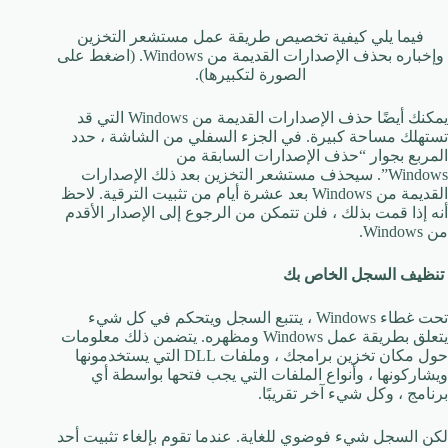
فيما يلي كيفية تخصيص طريقة عمل مستشعر التخزين
وإخباره بحذف الإصدارات القديمة من Windows. (اضغط على
الصورة لتكبيرها).
يمكنك أيضًا حذف الإصدارات القديمة من Windows التي قد
تستهلك مساحة كبيرة. في الجزء السفلي من الشاشة ، حدد
المربع بجوار “حذف الإصدارات السابقة من
Windows”. سيحذف مستشعر التخزين بعد ذلك الإصدارات
القديمة من Windows بعد عشرة أيام من تثبيت الترقية. لاحظ
أنه إذا قمت بذلك ، فلن تتمكن من الرجوع إلى الإصدار الأقدم
من Windows.
تنظيف السجل الخاص بك
تحت غطاء Windows ، يتتبع السجل ويتحكم في كل شيء
يتعلق بطريقة عمل Windows ومظهره. يتضمن ذلك معلومات
حول مكان تخزين برامجك ، وملفات DLL التي يستخدمونها
ويشاركونها ، وأنواع الملفات التي يجب فتحها بواسطة أي
برنامج ، وكل شيء آخر تقريبًا.
لكن السجل شيء فوضوي للغاية. عندما تقوم بإلغاء تثبيت أحد