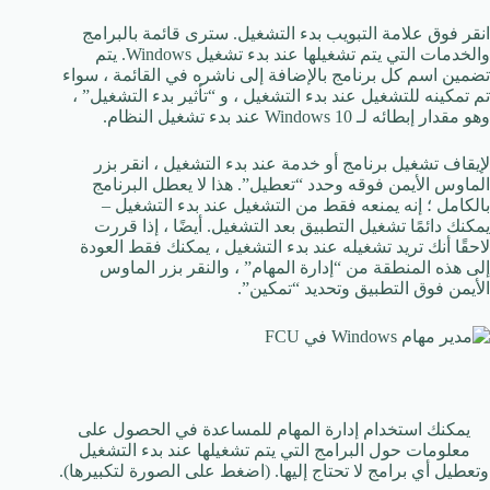
انقر فوق علامة التبويب بدء التشغيل. سترى قائمة بالبرامج
والخدمات التي يتم تشغيلها عند بدء تشغيل Windows. يتم
تضمين اسم كل برنامج بالإضافة إلى ناشره في القائمة ، سواء
تم تمكينه للتشغيل عند بدء التشغيل ، و “تأثير بدء التشغيل” ،
وهو مقدار إبطائه لـ Windows 10 عند بدء تشغيل النظام.
لإيقاف تشغيل برنامج أو خدمة عند بدء التشغيل ، انقر بزر
الماوس الأيمن فوقه وحدد “تعطيل”. هذا لا يعطل البرنامج
بالكامل ؛ إنه يمنعه فقط من التشغيل عند بدء التشغيل –
يمكنك دائمًا تشغيل التطبيق بعد التشغيل. أيضًا ، إذا قررت
لاحقًا أنك تريد تشغيله عند بدء التشغيل ، يمكنك فقط العودة
إلى هذه المنطقة من “إدارة المهام” ، والنقر بزر الماوس
الأيمن فوق التطبيق وتحديد “تمكين”.
يمكنك استخدام إدارة المهام للمساعدة في الحصول على
معلومات حول البرامج التي يتم تشغيلها عند بدء التشغيل
وتعطيل أي برامج لا تحتاج إليها. (اضغط على الصورة لتكبيرها).