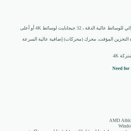
كرة التخزين المؤقت. محرك (محركات) إضافية عالية السرعة