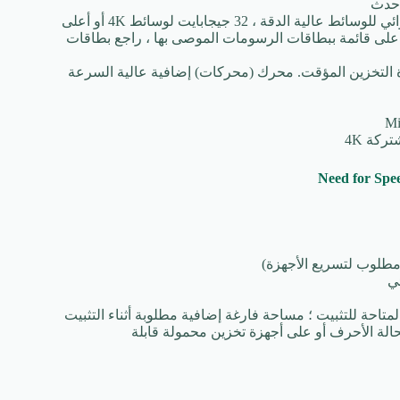
ن GPU VRAM للحصول على قائمة ببطاقات الرسومات الموصى بها ، راجع بطاقات
كرة التخزين المؤقت. محرك (محركات) إضافية عالية السرعة
تاحة للتثبيت ؛ مساحة فارغة إضافية مطلوبة أثناء التثبيت
الة الأحرف أو على أجهزة تخزين محمولة قابلة