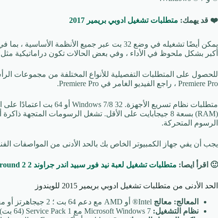
❤️ قد يهمك:
متطلبات تشغيل ادوبي بريمير 2017
أكبر بشكل ملحوظ في الأداء ، وفي بعض الحالات تكون دراماتيكية مث
للحصول على المتطلبات التفصيلية للأنواع المختلفة من مجموعات الرأ
Premiere Pro ، راجع الفيديو الغامر في Premiere Pro.
متطلبات نظام تسريع الأجهزة.
الرسوم المتحركة.
يجب أن يفي جهاز الكمبيوتر الخاص بك بالحد الأدنى من المواصفات الفنية الموضحة أدنا
🙂 اقرأ ايصا:
متطلبات تشغيل لعبة نيد فور سبيد اندر جراوند 2 Need for Speed Underground 2
الحد الأدنى من متطلبات تشغيل ادوبي بريمير 2015 للويندوز
المعالج: معالج
Intel® أو AMD مع دعم 64 بت ؛ 2 جيجاهرتز أو معالج أسرع
نظام التشغيل:
Microsoft Windows 7 مع Service Pack 1 (64 بت) ، Windows 10 (الإصدار 1709 أو أحدث)