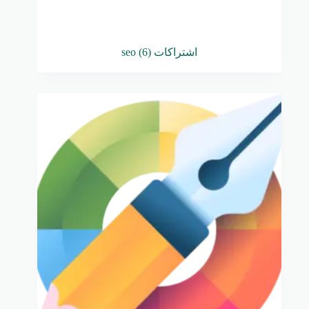
اشتراكات seo
(6)