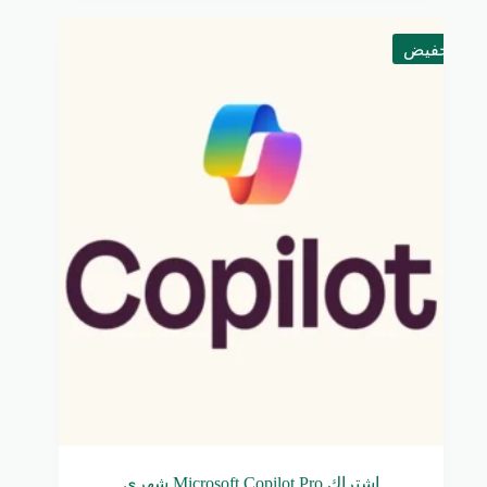
تخفيض
اشتراك Microsoft Copilot Pro شهري