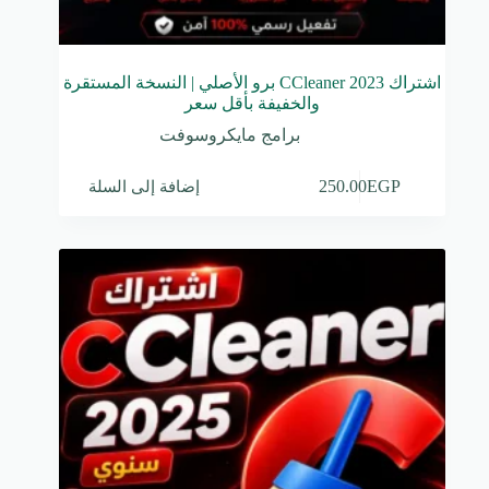
اشتراك CCleaner 2023 برو الأصلي | النسخة المستقرة
والخفيفة بأقل سعر
برامج مايكروسوفت
إضافة إلى السلة
250.00
EGP