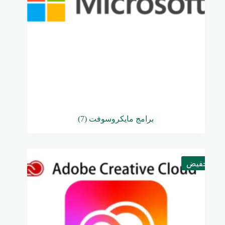
برامج مايكروسوفت
(7)
تخفيض