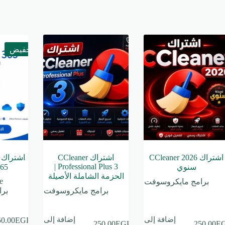
تخفيض
اشتراك CCleaner 2026
اشتراك CCleaner
Professional Plus 3 |
سنوي
365 لمدة
الحزمة الشاملة الأصيلة
e
برامج مايكروسوفت
برامج مايكروسوفت
بر
إضافة إلى
إضافة إلى
50.00
EGP
250.00
EGP
250.00
E