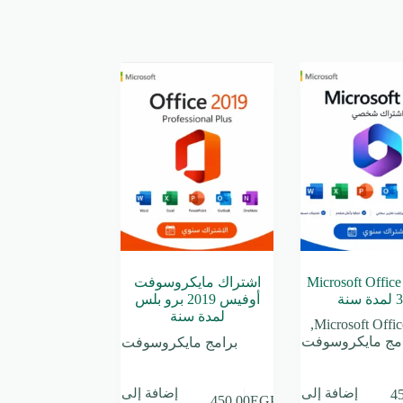
اشتراك Microsoft Office
اشتراك مايكروسوفت
 سنة
أوفيس 2019 برو بلس
لمدة سنة
,
Microsoft Offic
امج مايكروسوفت
برامج مايكروسوفت
إضافة إلى
إضافة إلى
4
450.00
EGP