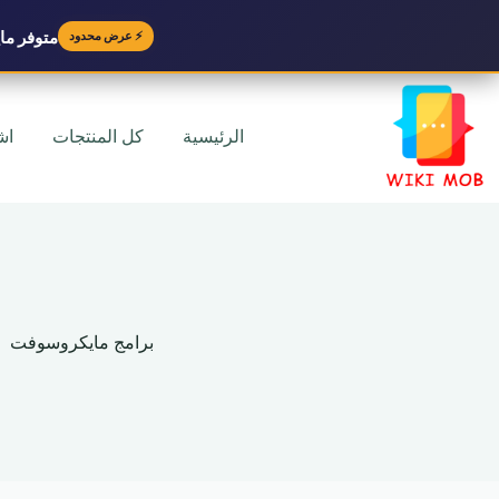
متوفر
مايك
⚡ عرض محدود
لتجاوز
لى
لمحتوى
الرئيسية
كل المنتجات
اش
برامج مايكروسوفت