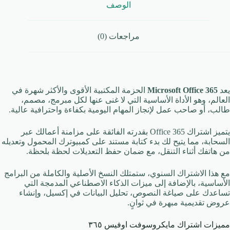
الوصف
مراجعات (0)
يعد
Microsoft Office 365
الحزمة المكتبية الأقوى والأكثر شهرة في
العالم، وهو الأداة الأساسية التي لا غنى عنها لكل مبرمج، مصمم،
طالب، أو صاحب عمل لإنجاز المهام اليومية بكفاءة واحترافية عالية.
يتميز اشتراك Office 365 بقدرته الفائقة على مزامنة أعمالك عبر
السحابة، مما يتيح لك بدء كتابة مستند على كمبيوترك المحمول وتعديله
من هاتفك أثناء التنقل، مع ضمان حفظ التعديلات لحظة بلحظة.
مع هذا الاشتراك السنوي، ستمتلك النسخ الأصلية والكاملة من البرامج
الأساسية، بالإضافة إلى ميزات الذكاء الاصطناعي المدمجة التي
تساعدك على صياغة النصوص، تحليل البيانات في إكسيل، وإنشاء
عروض تقديمية مبهرة في ثوانٍ.
مميزات اشتراك مايكروسوفت اوفيس ٣٦٥