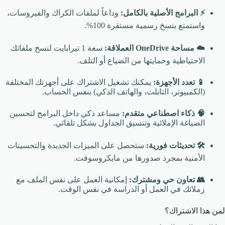
⚡ البرامج الأصلية بالكامل:
وداعاً لملفات الكراك والفيروسات،
واستمتع بنسخ رسمية مستقرة 100%.
☁️ مساحة OneDrive العملاقة:
سعة 1 تيرابايت لنسخ ملفاتك
الاحتياطية وحمايتها من الضياع أو التلف.
📱 تعدد الأجهزة:
يمكنك تشغيل الاشتراك على أجهزتك المختلفة
(الكمبيوتر، التابلت، والهاتف الذكي) بنفس الحساب.
🧠 ذكاء اصطناعي متقدم:
مساعد ذكي داخل البرامج لتحسين
الصياغة الإملائية وتنسيق الجداول بشكل تلقائي.
🛠️ تحديثات فورية:
ستحصل على الميزات الجديدة والتحسينات
الأمنية بمجرد صدورها من مايكروسوفت.
👥 تعاون حي ومشترك:
إمكانية العمل على نفس الملف مع
زملائك في العمل أو الدراسة في نفس الوقت.
لمن هذا الاشتراك؟