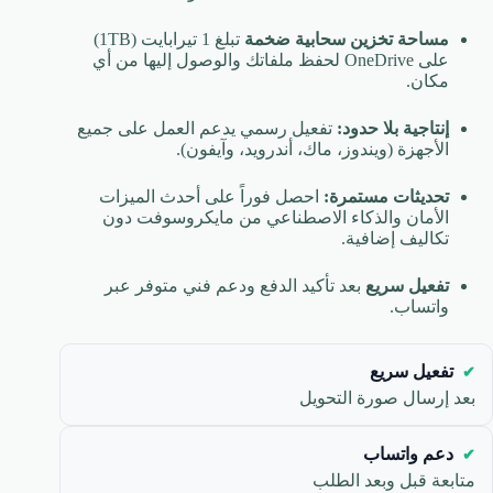
مساحة تخزين سحابية ضخمة
تبلغ 1 تيرابايت (1TB)
على OneDrive لحفظ ملفاتك والوصول إليها من أي
مكان.
إنتاجية بلا حدود:
تفعيل رسمي يدعم العمل على جميع
الأجهزة (ويندوز، ماك، أندرويد، وآيفون).
تحديثات مستمرة:
احصل فوراً على أحدث الميزات
الأمان والذكاء الاصطناعي من مايكروسوفت دون
تكاليف إضافية.
تفعيل سريع
بعد تأكيد الدفع ودعم فني متوفر عبر
واتساب.
تفعيل سريع
بعد إرسال صورة التحويل
دعم واتساب
متابعة قبل وبعد الطلب