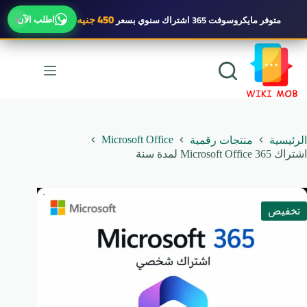
×
450 جنيه
اطلب الآن
متوفر
مايكروسوفت 365 اشتراك سنوي
بسعر
لتجاوز
لى
لمحتوى
Microsoft Office
الرئيسية
منتجات رقمية
اشتراك Microsoft Office 365 لمدة سنة
تخفيض