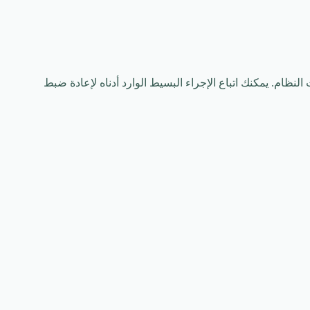
خاص بك باستخدام إعدادات النظام. يمكنك اتباع الإجراء البسيط الوارد أدناه لإعادة ضبط