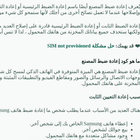
يُعرف إعادة ضبط المصنع أيضًا باسم إعادة الضبط الرئيسية أو إعادة الت
وإصلاحها عندما لا تعمل نصائح أخرى من أجلك لأنها ستمحو كل شيء من
إعادة الضبط الثابت أو إعادة الضبط الرئيسية قادرة على إصلاح العديد
ولكنها ستحذف جميع بياناتك المخزنة من هاتفك المحمول ، لذا لا تنس أب
❤️
قد يهمك:
حل مشكلة SIM not provisioned
ما هو كود إعادة ضبط المصنع
إعادة ضبط المصنع هي الميزة المتوفرة في الهاتف الذكي لمسح كل شيء
وجهات الاتصال والرسائل والصور ومقاطع الفيديو والتطبيقات المثبتة و
المخزنة على هاتفك المحمول.
سبب إعادة التعيين الثابت
هناك العديد من الأسباب عندما يطلب شخص ما إعادة ضبط هاتف Samsung الخاص به. بعض الأسباب موضحة أدناه:
إعطاء هاتف Samsung الخاص بك إلى شخص آخر.
بيع جوالك لشخص آخر.
وجود مشاكل متعددة مع هاتفك المحمول.