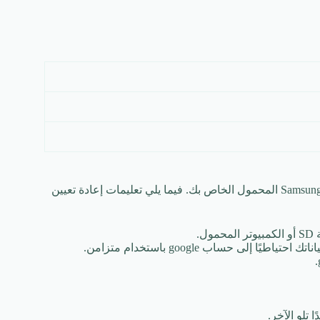
تحتاج إلى اتخاذ بعض الاحتياطات قبل إجراء إعادة ضبط المصنع لهاتف Samsung المحمول الخاص بك. فيما يلي تعليمات إعادة تعيين
.
تلو الآخر.