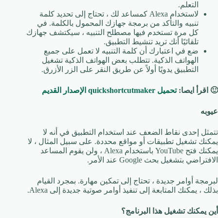
التعلم.
لاستخدام Alexa كمساعد لك ، تحتاج إلى تحديد كلمة
تنبيه والتأكد من برمجة جهازك المحمول بالكلمة. في
كل مرة تستخدم فيها مصطلح التنبيه ، سيكتشف جهازك
تلقائيًا أنك تريد تنشيط التطبيق.
ضع في اعتبارك أن كلمة التنبيه لا تعمل على جميع
الهواتف الذكية. تتطلب بعض الهواتف الذكية تشغيل
التطبيق يدويًا أولاً عن طريق النقر على الزر الأزرق.
🙂 اقرأ ايصا:
تحميل quickshortcutmaker الإصدار القديم
عيوبه
تتمثل إحدى نقاط الضعف عند استخدام التطبيق في أنه لا
يمكنك تشغيل تطبيقات أو مواقع محددة. على سبيل المثال ، لا
يمكنك فتح YouTube باستخدام Alexa ، ولن يقوم المساعد
الافتراضي بتشغيل بحث Google عند الأمر.
لبرمجة أوامر جديدة ، تحتاج إلى تمكين مهارة. بمجرد القيام
بذلك ، يمكنك المتابعة إلى تنفيذ أوامر صوتية جديدة إلى Alexa.
أين يمكنك تشغيل هذا البرنامج؟