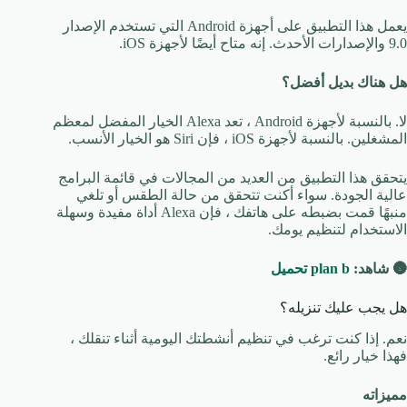
يعمل هذا التطبيق على أجهزة Android التي تستخدم الإصدار
9.0 والإصدارات الأحدث. إنه متاح أيضًا لأجهزة iOS.
هل هناك بديل أفضل؟
لا. بالنسبة لأجهزة Android ، تعد Alexa الخيار المفضل لمعظم
المشغلين. بالنسبة لأجهزة iOS ، فإن Siri هو الخيار الأنسب.
يتحقق هذا التطبيق من العديد من المجالات في قائمة البرامج
عالية الجودة. سواء أكنت تتحقق من حالة الطقس أو تلغي
منبهًا قمت بضبطه على هاتفك ، فإن Alexa أداة مفيدة وسهلة
الاستخدام لتنظيم يومك.
🌚 شاهد:
plan b تحميل
هل يجب عليك تنزيله؟
نعم. إذا كنت ترغب في تنظيم أنشطتك اليومية أثناء تنقلك ،
فهذا خيار رائع.
مميزاته