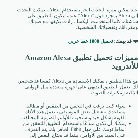
عند تمكين ميزة التحدث الحر باستخدام Alexa ، يمكنك التحدث
إلى Alexa بمجرد قول “Alexa” عندما يكون التطبيق على
شاشتك. كلما استخدمت أليكسا ، زادت تكيفها مع صوتك
ومفرداتك وتفضيلاتك الشخصية.
❤️ قد يهمك:
تحميل 1000 خط عربي
مميزات تحميل تطبيق Amazon Alexa
للأندرويد
مع هذا التطبيق ، يمكنك الاستفادة من Alexa كمساعد شخصي
لك. يعمل التطبيق البديهي على أجهزة متعددة مثل الهواتف
الذكية ومكبرات الصوت.
سواء كنت ترغب في التحقق من الطقس أو مطالبة
مساعدك بتشغيل بعض الموسيقى ، تعمل هذه الأداة
القوية بشكل جيد وتستجيب للأوامر الصوتية المختلفة.
يمكنك أن تكون مبدعًا واستخدام التطبيق للتحقق من
أنماط نومك على جهاز Fitbit الخاص بك. يتم التعرف
على العديد من الأوامر ، بينما قد يحتاج البعض إلى