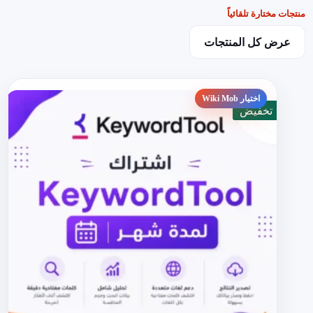
منتجات مختارة تلقائياً
عرض كل المنتجات
تخفيض