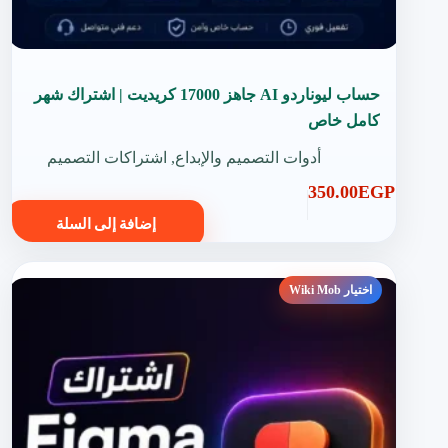
حساب ليوناردو AI جاهز 17000 كريديت | اشتراك شهر
كامل خاص
أدوات التصميم والإبداع
,
اشتراكات التصميم
350.00
EGP
إضافة إلى السلة