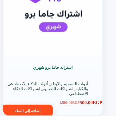
اشتراك جاما برو شهري
أدوات التصميم والإبداع
,
أدوات الذكاء الاصطناعي
والكتابة
,
اشتراكات التصميم
,
اشتراكات الذكاء
الاصطناعي
500.00
EGP
1,500.00
EGP
السعر
السعر
إضافة إلى السلة
الحالي
الأصلي