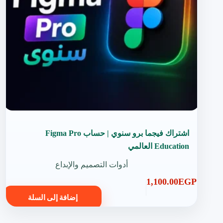
اشتراك فيجما برو سنوي | حساب Figma Pro
Education العالمي
أدوات التصميم والإبداع
1,100.00
EGP
إضافة إلى السلة