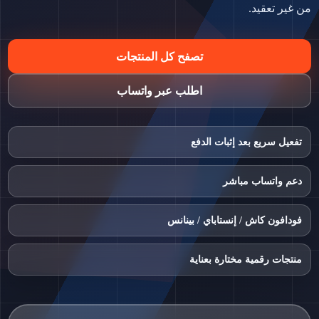
من غير تعقيد.
تصفح كل المنتجات
اطلب عبر واتساب
تفعيل سريع بعد إثبات الدفع
دعم واتساب مباشر
فودافون كاش / إنستاباي / بينانس
منتجات رقمية مختارة بعناية