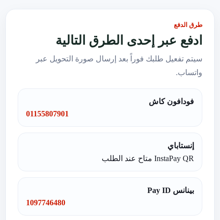
طرق الدفع
ادفع عبر إحدى الطرق التالية
سيتم تفعيل طلبك فوراً بعد إرسال صورة التحويل عبر
واتساب.
فودافون كاش
01155807901
إنستاباي
InstaPay QR متاح عند الطلب
بينانس Pay ID
1097746480