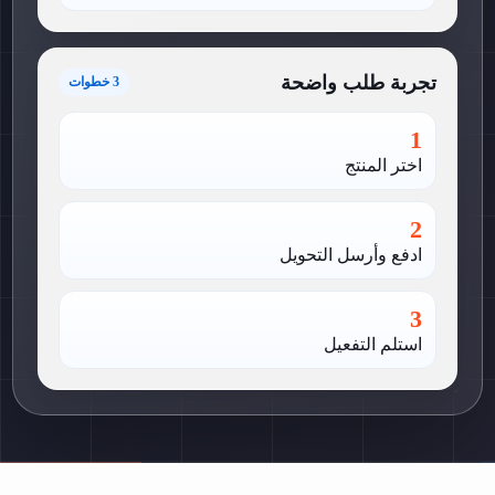
تجربة طلب واضحة
3 خطوات
1
اختر المنتج
2
ادفع وأرسل التحويل
3
استلم التفعيل