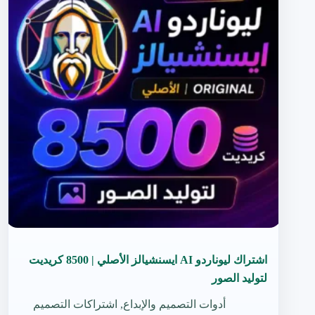
اشتراك ليوناردو AI ايسنشيالز الأصلي | 8500 كريديت
لتوليد الصور
أدوات التصميم والإبداع
,
اشتراكات التصميم