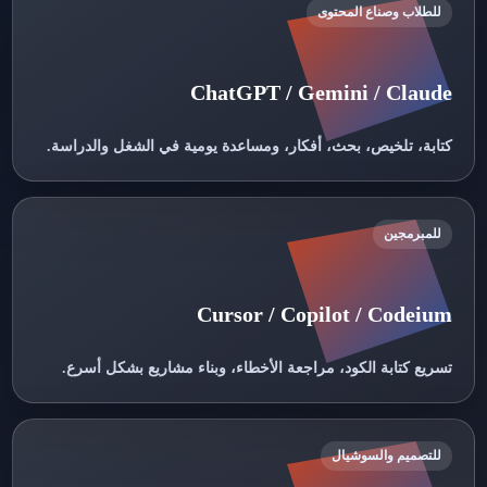
للطلاب وصناع المحتوى
ChatGPT / Gemini / Claude
كتابة، تلخيص، بحث، أفكار، ومساعدة يومية في الشغل والدراسة.
للمبرمجين
Cursor / Copilot / Codeium
تسريع كتابة الكود، مراجعة الأخطاء، وبناء مشاريع بشكل أسرع.
للتصميم والسوشيال