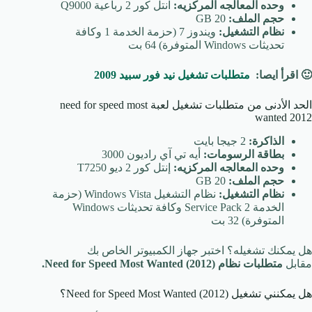
وحده المعالجه المركزيه:
انتل كور 2 رباعية Q9000
حجم الملف:
20 GB
نظام التشغيل:
ويندوز 7 (حزمة الخدمة 1 وكافة
تحديثات Windows المتوفرة) 64 بت
🙂 اقرأ ايصا:
متطلبات تشغيل نيد فور سبيد 2009
الحد الأدنى من متطلبات تشغيل لعبة need for speed most
wanted 2012
الذاكرة:
2 جيجا بايت
بطاقة الرسومات:
أيه تي آي راديون 3000
وحده المعالجه المركزيه:
إنتل كور 2 ديو T7250
حجم الملف:
20 GB
نظام التشغيل:
نظام التشغيل Windows Vista (حزمة
الخدمة Service Pack 2 وكافة تحديثات Windows
المتوفرة) 32 بت
هل يمكنك تشغيله؟ اختبر جهاز الكمبيوتر الخاص بك
مقابل
متطلبات نظام Need for Speed Most Wanted (2012).
هل يمكنني تشغيل Need for Speed Most Wanted (2012)؟