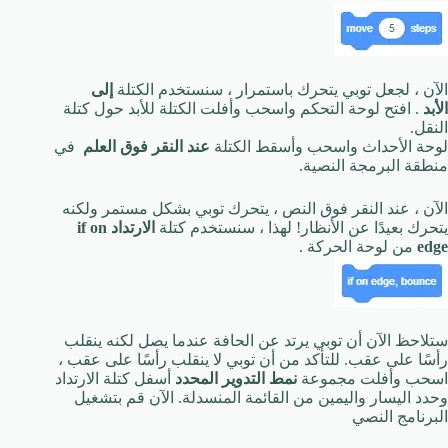
الآن ، لجعل توبي يتحرك باستمرار ، سنستخدم الكتلة
إلى
الأبد
. افتح لوحة التحكم واسحب وأفلت الكتلة للأبد حول كتلة
النقل.
لوحة الأحداث واسحب وأسقط الكتلة
عند النقر فوق العلم
في
منطقة البرمجة النصية.
الآن ، عند النقر فوق النص ، يتحرك توبي بشكل مستمر ولكنه
يتحرك بعيدًا عن الأنظار! لهذا ، سنستخدم كتلة
الارتداد if on
edge
من لوحة الحركة .
ستلاحظ الآن أن توبي يرتد عن الحافة عندما يصل لكنه ينقلب
رأسًا على عقب. للتأكد من أن توبي لا ينقلب رأسًا على عقب ،
اسحب وأفلت مجموعة
نمط التدوير المحدد
أسفل كتلة الارتداد
وحدد اليسار واليمين من القائمة المنسدلة. الآن قم بتشغيل
البرنامج النصي