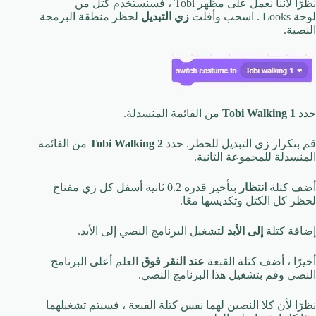
نظرًا لأننا نعمل على مظهر Tobi ، فسنستخدم كتل من
لوحة Looks . اسحب وأفلت
زي التبديل
لحظر منطقة البرمجة
النصية.
حدد
Tobi Walking 1
من القائمة المنسدلة.
قم بتكرار زي التبديل للحظر. حدد
Tobi Walking 2
من القائمة
المنسدلة للمجموعة الثانية.
أضف كتلة
انتظار
بتأخير قدره 0.2 ثانية أسفل كل زي مفتاح
لحظر كل الكتل وتكديسها معًا.
إضافة كتلة
إلى الأبد
لتشغيل البرنامج النصي إلى الأبد.
أخيرًا ، أضف كتلة القبعة
عند النقر فوق
العلم أعلى البرنامج
النصي وقم بتشغيل هذا البرنامج النصي.
نظرًا لأن كلا النصين لهما نفس كتلة القبعة ، فسيتم تشغيلهما