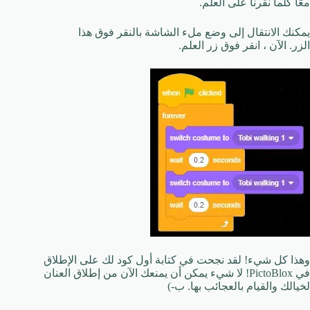
معًا كلما نقرنا على العلم.
يمكنك الانتقال إلى وضع ملء الشاشة بالنقر فوق هذا
الزر. الآن ، انقر فوق زر العلم.
وهذا كل شيء! لقد نجحت في كتابة أول كود لك على الإطلاق
في PictoBlox! لا شيء يمكن أن يمنعك الآن من إطلاق العنان
لخيالك والقيام بالعجائب بها. ب-)