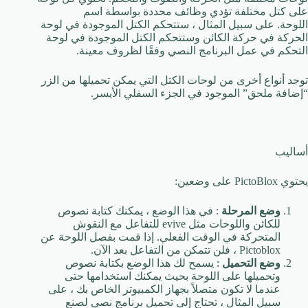
على كتل مختلفة تؤدي وظائف محددة بواسطة اسم
اللوحة. على سبيل المثال ، ستتحكم الكتل الموجودة في لوحة
الحركة في حركة الكائن وستتحكم الكتل الموجودة في لوحة
التحكم في عمل البرنامج النصي وفقًا لظروف معينة.
توجد أنواع أخرى من لوحات الكتل التي يمكن تحميلها من الزر
“إضافة ملحق” الموجود في الجزء السفلي الأيسر.
أساليب
يحتوي PictoBlox على وضعين:
وضع المرحلة
: في هذا الوضع ، يمكنك كتابة نصوص
للكائن واللوحات مثل evive للتفاعل مع النقوش
المتحركة في الوقت الفعلي. إذا قمت بفصل اللوحة عن
Pictoblox ، فلن تتمكن من التفاعل بعد الآن.
وضع التحميل
: يسمح لك هذا الوضع بكتابة نصوص
وتحميلها على اللوحة بحيث يمكنك استخدامها حتى
عندما لا تكون متصلاً بجهاز الكمبيوتر الخاص بك ، على
سبيل المثال ، تحتاج إلى تحميل برنامج نصي لصنع