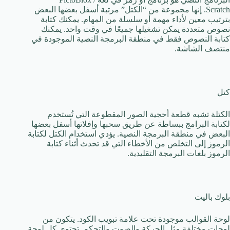
Scratch. إنها مجموعة من “الكتل” مرتبة أسفل بعضها البعض
بترتيب معين لأداء مهمة أو سلسلة من المهام. يمكنك كتابة
نصوص متعددة يمكن تشغيلها جميعًا في وقت واحد. يمكنك
كتابة النصوص فقط في منطقة البرمجة النصية الموجودة في
منتصف الشاشة.
كتل
الكتلة تشبه قطعة أحجية الصور المقطوعة التي تُستخدم
لكتابة البرامج ببساطة عن طريق سحبها وإفلاتها أسفل بعضها
البعض في منطقة البرمجة النصية. يؤدي استخدام الكتل لكتابة
الرموز إلى التخلص من الأخطاء التي قد تحدث أثناء كتابة
الرموز بلغات البرمجة التقليدية.
بلوك باليت
لوحة القوالب موجودة تحت علامة تبويب الكود. يتكون من
لوحات مختلفة مثل الحركة والصوت والتحكم. تحتوي كل لوحة