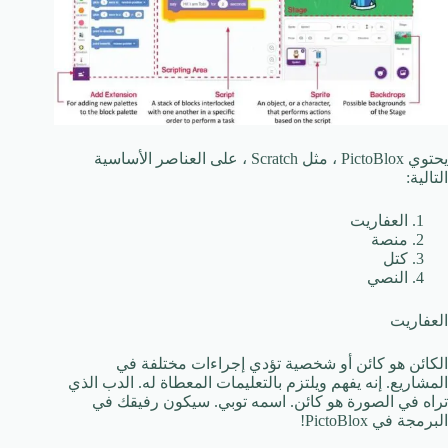
يحتوي PictoBlox ، مثل Scratch ، على العناصر الأساسية
التالية:
العفاريت
منصة
كتل
النصي
العفاريت
الكائن هو كائن أو شخصية تؤدي إجراءات مختلفة في
المشاريع. إنه يفهم ويلتزم بالتعليمات المعطاة له. الدب الذي
تراه في الصورة هو كائن. اسمه توبي. سيكون رفيقك في
البرمجة في PictoBlox!