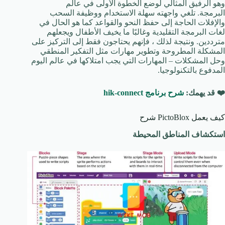
وهو الرفيق المثالي لوضع الخطوة الأولى في عالم
البرمجة. تلغي واجهته سهلة الاستخدام ووظيفة السحب
والإفلات الحاجة إلى حفظ النحو والقواعد كما هو الحال في
لغات البرمجة التقليدية وغالبًا ما يخيف الأطفال ويجعلهم
مترددين. ونتيجة لذلك ، فإنهم يحتاجون فقط إلى التركيز على
المشكلة المطروحة وتطوير مهارات مثل التفكير المنطقي
وحل المشكلات – المهارات التي يجب امتلاكها في عالم اليوم
المدفوع بالتكنولوجيا.
❤️ قد يهمك:
شرح برنامج hik-connect
كيف يعمل PictoBlox شرح
استكشاف المناطق المحيطة