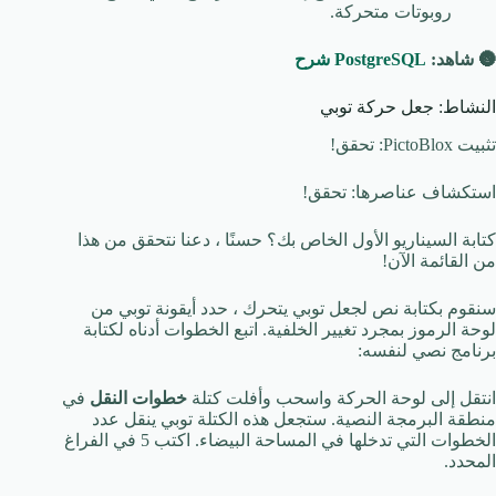
روبوتات متحركة.
🌚 شاهد:
PostgreSQL شرح
النشاط: جعل حركة توبي
تثبيت PictoBlox: تحقق!
استكشاف عناصرها: تحقق!
كتابة السيناريو الأول الخاص بك؟ حسنًا ، دعنا نتحقق من هذا
من القائمة الآن!
سنقوم بكتابة نص لجعل توبي يتحرك ، حدد أيقونة توبي من
لوحة الرموز بمجرد تغيير الخلفية. اتبع الخطوات أدناه لكتابة
برنامج نصي لنفسه:
انتقل إلى لوحة الحركة واسحب وأفلت كتلة
خطوات النقل
في
منطقة البرمجة النصية. ستجعل هذه الكتلة توبي ينقل عدد
الخطوات التي تدخلها في المساحة البيضاء. اكتب 5 في الفراغ
المحدد.