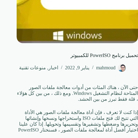
تحميل برنامج PowerISO للكمبيوتر
mahmoud
يناير 9, 2022
اخبار
,
منوعات تقنية
حتى الآن ، هناك المئات من أدوات معالجة ملفات الصور
المتاحة لنظام التشغيل Windows. ومع ذلك ، من بين كل هؤلاء
، قلة فقط تبرز من بين الحشد.
إذا كنت لا تعرف ، فإن أداة معالجة ملفات الصور هي الأداة
التي تتيح لك فتح ملفات ISO واستخراجها ونسخها وإنشائها
وتحريرها وضغطها وتشفيرها وتقسيمها وتحويلها. إذا كان علينا
اختيار أفضل أداة لمعالجة ملفات الصور ، فسنختار PowerISO