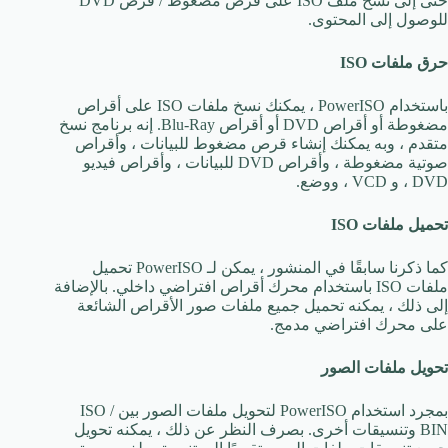
حتى إلى نسخ ملف ISO على قرص مضغوط / قرص DVD
للوصول إلى المحتوى.
حرق ملفات ISO
باستخدام PowerISO ، يمكنك نسخ ملفات ISO على أقراص
مضغوطة أو أقراص DVD أو أقراص Blu-Ray. إنه برنامج نسخ
متقدم ، وبه يمكنك إنشاء قرص مضغوط للبيانات ، وأقراص
صوتية مضغوطة ، وأقراص DVD للبيانات ، وأقراص فيديو
DVD ، و VCD ، ووضع.
تحميل ملفات ISO
كما ذكرنا سابقًا في المنشور ، يمكن لـ PowerISO تحميل
ملفات ISO باستخدام محرك أقراص افتراضي داخلي. بالإضافة
إلى ذلك ، يمكنه تحميل جميع ملفات صور الأقراص الشائعة
على محرك افتراضي مدمج.
تحويل ملفات الصور
بمجرد استخدام PowerISO لتحويل ملفات الصور بين ISO /
BIN وتنسيقات أخرى. بصرف النظر عن ذلك ، يمكنه تحويل