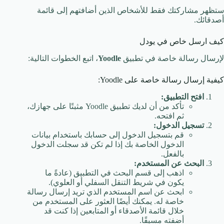
ستظهر مشاركتك فقط للأشخاص الذين أضافتهم إلى قائمة
أصدقائك.
كيف ارسل خاص في يودل
لإرسال رسالة خاصة في تطبيق
Yoodle
، اتبع الخطوات التالية:
كيفية إرسال رسالة خاصة على Yoodle:
افتح التطبيق:
تأكد من أن لديك تطبيق Yoodle مثبتًا على جهازك،
ثم افتحه.
تسجيل الدخول:
قم بتسجيل الدخول إلى حسابك باستخدام بيانات
الدخول الخاصة بك إذا لم تكن قد سجلت الدخول
بالفعل.
البحث عن المستخدم:
اذهب إلى قسم البحث في التطبيق (عادةً ما
يكون في شريط التنقل السفلي أو العلوي).
ابحث عن اسم المستخدم الذي تريد إرسال رسالة
خاصة له. يمكنك أيضًا العثور على المستخدم من
خلال قائمة الأصدقاء أو المتابعين إذا كنت قد
أضفته مسبقًا.