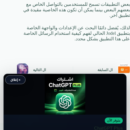
بعض التطبيقات تسمح للمستخدمين بالتواصل الخاص مع
بعضهم البعض بينما يمكن أن تكون هذه الخاصية مقيدة في
تطبيق آخر.
لذلك، يُفضل دائمًا البحث عن الإعدادات والواجهة الخاصة
بتطبيق Jodel الحالي لفهم كيفية استخدام الرسائل الخاصة
على هذا التطبيق بشكل محدد.
ال
السابقة
ال
التالية
× إغلاق
متوفر الآن
حقوق النشر محفوظة لموقع ويكي موب
ChatGPT Plus