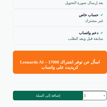
بعد إرسال صورة التحويل
حساب خاص
غير مشترك
دعم واتساب
متابعة قبل وبعد الطلب
اسأل عن توفر اشتراك Leonardo AI – 17000
كريديت على واتساب
مية
إضافة إلى السلة
ساب
يوناردو
A