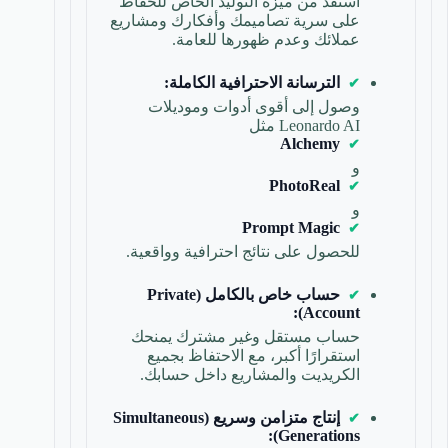
استفد من ميزة التوليد الخاص للحفاظ
على سرية تصاميمك وأفكارك ومشاريع
عملائك وعدم ظهورها للعامة.
الترسانة الاحترافية الكاملة:
وصول إلى أقوى أدوات وموديلات
Leonardo AI مثل
Alchemy
و
PhotoReal
و
Prompt Magic
للحصول على نتائج احترافية وواقعية.
حساب خاص بالكامل (Private
Account):
حساب مستقل وغير مشترك يمنحك
استقرارًا أكبر، مع الاحتفاظ بجميع
الكريديت والمشاريع داخل حسابك.
إنتاج متزامن وسريع (Simultaneous
Generations):