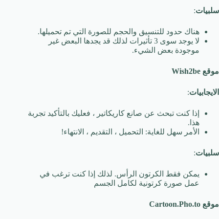
سلبيات
:
هناك حدود للتنسيق والحجم للصورة التي تم تحميلها.
لا يوجد سوى 3 تأثيرات لذلك قد يجدها البعض غير
موجودة بعض الشيء.
موقع Wish2be
الايجابيات
:
إذا كنت تبحث عن صانع كاريكاتير ، فعليك بالتأكيد تجربة
هذا.
الأمر سهل للغاية: التحميل ، التقديم ، الانتهاء!
سلبيات
:
يمكن فقط الكرتون الرأس. لذلك إذا كنت ترغب في
عمل صورة كرتونية لكامل الجسم
موقع Cartoon.Pho.to