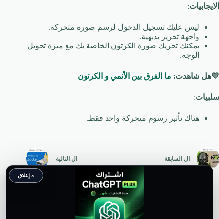
الايجابيات
:
ليس عليك تسجيل الدخول لرسم صورة متحركة.
واجهة تحرير بديهية.
يمكنك تحريك صورة الكرتون الخاصة بك مع ميزة تحويل
الوجه.
💙
هل شاهدت:
ما الفرق بين الأنمي و الكرتون
سلبيات
:
هناك تأثير رسوم متحركة واحد فقط.
ال
السابقة
ال
التالية
× إغلاق