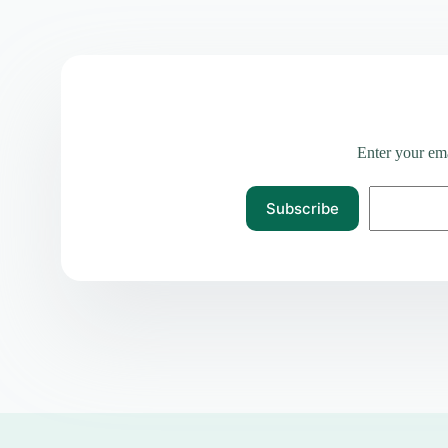
Enter your ema
Subscribe