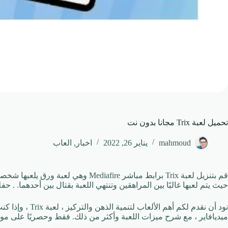
تحميل لعبة Trix مجانا بدون نت
mahmoud
يناير 26, 2022
اخبار
,
العاب
قم بتنزيل لعبة Trix برابط مباشر diafire
حيث يتم لعبها غالبًا بين المراهقين وتنتهي اللعبة بقتال بين أحدهما. . حف
نود أن نقدم لكم أه
ميديافاير ، مع شرح ميزات اللعبة وأكثر من ذلك. فقط وحصريًا على موقع 