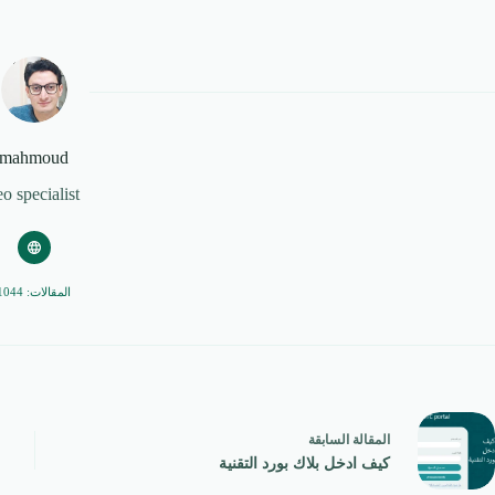
mahmoud
eo specialist
المقالات: 1044
ال
مقالة
السابقة
كيف ادخل بلاك بورد التقنية