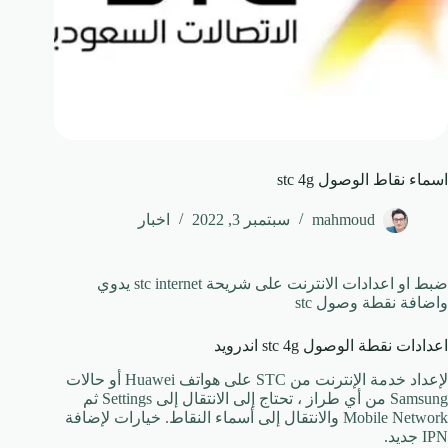
اسماء نقاط الوصول stc 4g
mahmoud
سبتمبر 3, 2022
اخبار
ضبط او اعدادات الانترنت على شريحة stc internet يدوي
واضافة نقطة وصول stc
اعدادات نقطة الوصول stc 4g اندرويد
لإعداد خدمة الإنترنت من STC على هواتف Huawei أو حالات
Samsung من أي طراز ، تحتاج إلى الانتقال إلى Settings ثم
Mobile Network والانتقال إلى أسماء النقاط. خيارات لإضافة
IPN جديد.