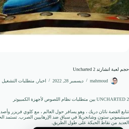
حجم لعبة انشارتد 2 Uncharted
mahmoud
ديسمبر 28, 2022
اخبار
,
متطلبات التشغيل
UNCHARTED 2 بين متطلبات نظام اللصوص لأجهزة الكمبيوتر
تتابع القصة ناثان دريك ، وهو يسافر حول العالم ، مع كلوي فريزر وأصدق
سينتيموني ستون وشانجريلا في سباق ضد الإرهابيين الصرب. تستمد الحبكة
العديد من نقاط الحبكة على طول الطريق.