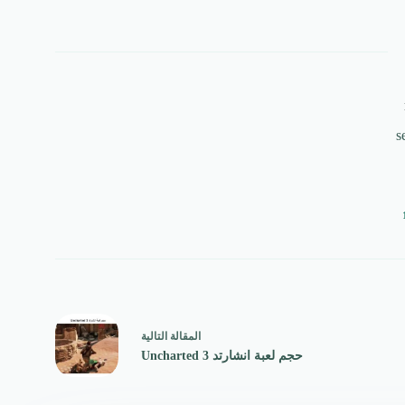
s
ال
مقالة
التالية
حجم لعبة انشارتد 3 Uncharted