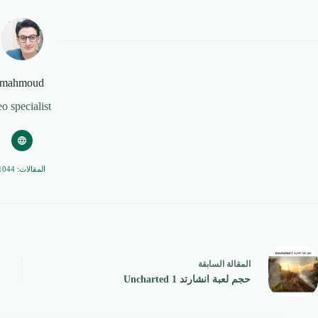
mahmoud
eo specialist
المقالات: 1044
ال
مقالة
السابقة
حجم لعبة انشارتد 1 Uncharted