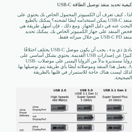
كيفية تحديد منفذ توصيل الطاقة USB-C
لذا ، كيف تعرف أن الكمبيوتر المحمول الخاص بك يحتوي على
منفذ USB-C يمكن استخدامه أيضًا لشحنه؟ يمكنك بالطبع
البحث عنه في دليل الجهاز. ومع ذلك ، فإن أسهل طريقة هي
فحص المنفذ على جهاز الكمبيوتر الخاص بك. يمكنك تحديد
منفذ USB-C PD من خلال ميزاته فقط.
بادئ ذي بدء ، يجب أن يكون موصل USB-C يختلف اختلافًا
كبيرًا عن إصدارات USB القديمة. يحتوي بشكل أساسي على
زوايا مستديرة بدلاً من الزوايا اليمنى على موصلات USB-
A. يعمل هذا المنفذ وموصلاته أيضًا بأي طريقة يتم توصيلها بها.
لذلك ليست هناك حاجة للاستمرار في قلبها بالطريقة
الصحيحة.