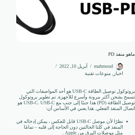
ماهو منفذ PD
mahmoud
أبريل 10, 2022
اخبار
,
منوعات تقنية
بروتوكول توصيل الطاقة USB-C هو أحد المواصفات التي
تسمح بشحن أكثر مرونة وأسرع للأجهزة. تم تطوير بروتوكول
توصيل الطاقة (PD) هذا جنبًا إلى جنب مع USB-C.
USB-C هو
اتصال المنفذ الفعلي.
هذا يعني في الأساس أن:
نظرًا لأن موصل USB-C قابل للعكس ، يمكن إدخاله في
المنفذ في كلتا الحالتين دون الحاجة إلى قلبه – تمامًا
مثل موصلات البرق من Apple .