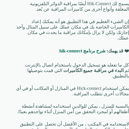
يسمح لك Hik-Connect أيضًا بمراقبة الدوائر التلفزيونية
المغلقة وأنواع أخرى من كاميرات المراقبة عن بُعد.
إن الشيء العظيم في هذا التطبيق هو أنه يمكنك إعداد
الكاميرات الخاصة بك في مكان عملك على سبيل المثال وأخذ
إجازتك ولكن لا يزال بإمكانك مراقبة ما يحدث في مكان
عملك.
❤️
قد يهمك:
شرح برنامج hik-connect
كل ما تفعله هو تسجيل الدخول باستخدام اتصال بالإنترنت
ثم
البدء في مراقبة جميع الكاميرات
التي قمت بتوصيلها
بالتطبيق.
يمكن استخدام Hick-connect في المنازل أو المكاتب أو في أي
مجالات أخرى تتطلب المراقبة.
بالنسبة للمنزل ، يمكن للوالدين استخدامه لمشاهدة أنشطة
أطفالهم أو لمجرد التحقق من أمن المنزل أثناء تواجدهم بعيدًا.
لاستخدامه في المكتب ، من الأفضل أن تحصل على التطبيق