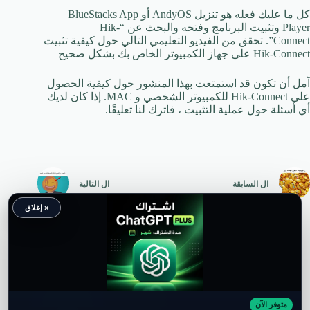
كل ما عليك فعله هو تنزيل AndyOS أو BlueStacks App
Player وتثبيت البرنامج وفتحه والبحث عن “Hik-
Connect”. تحقق من الفيديو التعليمي التالي حول كيفية تثبيت
Hik-Connect على جهاز الكمبيوتر الخاص بك بشكل صحيح
آمل أن تكون قد استمتعت بهذا المنشور حول كيفية الحصول
على Hik-Connect للكمبيوتر الشخصي و MAC. إذا كان لديك
أي أسئلة حول عملية التثبيت ، فاترك لنا تعليقًا.
ال
السابقة
ال
التالية
× إغلاق
متوفر الآن