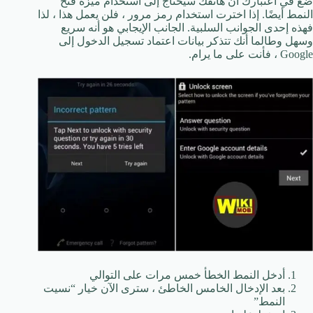
ضع في اعتبارك أن هاتفك سيحتاج إلى استخدام ميزة فتح
النمط أيضًا. إذا اخترت استخدام رمز مرور ، فلن يعمل هذا ، لذا
فهذه إحدى الجوانب السلبية. الجانب الإيجابي هو أنه سريع
وسهل وطالما أنك تتذكر بيانات اعتماد تسجيل الدخول إلى
Google ، فأنت على ما يرام.
أدخل النمط الخطأ خمس مرات على التوالي
بعد الإدخال الخامس الخاطئ ، سترى الآن خيار “نسيت
النمط”