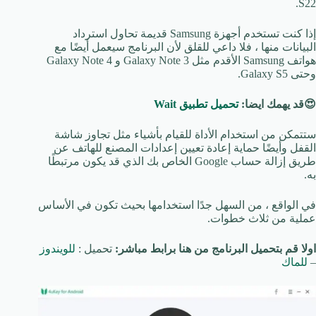
S22.
إذا كنت تستخدم أجهزة Samsung قديمة تحاول استرداد
البيانات منها ، فلا داعي للقلق لأن البرنامج سيعمل أيضًا مع
هواتف Samsung الأقدم مثل Galaxy Note 3 و Galaxy Note 4
وحتى Galaxy S5.
😍قد يهمك ايضا:
تحميل تطبيق Wait
ستتمكن من استخدام الأداة للقيام بأشياء مثل تجاوز شاشة
القفل وأيضًا حماية إعادة تعيين إعدادات المصنع للهاتف عن
طريق إزالة حساب Google الخاص بك الذي قد يكون مرتبطًا
به.
في الواقع ، من السهل جدًا استخدامها بحيث تكون في الأساس
عملية من ثلاث خطوات.
اولا قم بتحميل البرنامج من هنا برابط مباشر:
تحميل :
للويندوز
–
للماك