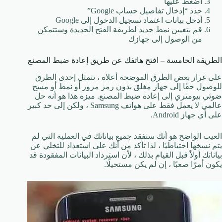
اضغط عليها
حدد “إدخال تفاصيل حساب Google”
أدخل بيانات اعتماد تسجيل الدخول إلى Google
قم بتعيين نمط جديد لطريقة الفتح الجديدة وستتمكن
من الوصول إلى جهازك
الطريقة الخامسة – افتح هاتفك عن طريق إعادة ضبط المصنع
على غرار بعض الطرق الموضحة أعلاه ، تتمثل إحدى الطرق
للوصول حقًا إلى جهاز مغلق بدون رمز مرور أو نمط أو مسح
ضوئي بيومتري إلى إعادة ضبط المصنع. ميزة هذا هو أنه حل
عالمي لا يعمل فقط على هواتف Samsung ، ولكن إلى حد كبير
على أي جهاز Android.
العيب الواضح هو أنك ستفقد جميع بياناتك في العملية التي لم
يتم نسخها احتياطيًا ، لذا تأكد من أنك على استعداد للتخلي عن
بياناتك أولاً قبل القيام بذلك ، لأن استرداد البيانات المفقودة قد
يكون أمرًا صعبًا ، إن لم يكن مستحيلًا.