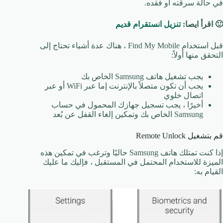
في حالة سرقته أو فقده.
🙂 اقرأ ايصا:
تنزيل انستقرام قديم
قبل استخدام Find My Mobile ، هناك عدة أشياء تحتاج إلى
التحقق منها أولاً:
يجب تشغيل هاتف Samsung الخاص بك
يجب أن تكون متصلاً بالإنترنت إما عبر WiFi أو عبر
اتصال خلوي
أخيرًا ، يجب تسجيل جهازك المحمول في حساب
Samsung الخاص بك وتمكين إلغاء القفل عن بُعد
قم بتشغيل Remote Unlock
إذا كنت تمتلك هاتف Samsung حاليًا وترغب في تمكين هذه
الميزة للاستخدام المحتمل في المستقبل ، فإليك ما عليك
القيام به: