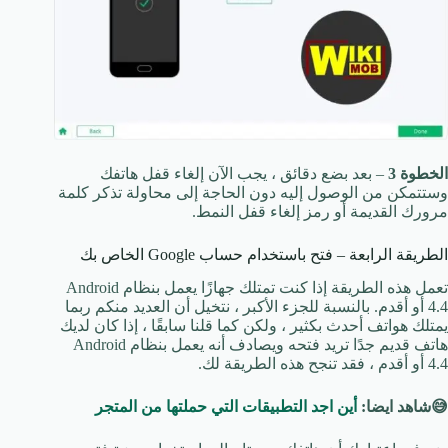
الخطوة 3
– بعد بضع دقائق ، يجب الآن إلغاء قفل هاتفك
وستتمكن من الوصول إليه دون الحاجة إلى محاولة تذكر كلمة
مرورك القديمة أو رمز إلغاء قفل النمط.
الطريقة الرابعة – فتح باستخدام حساب Google الخاص بك
تعمل هذه الطريقة إذا كنت تمتلك جهازًا يعمل بنظام Android
4.4 أو أقدم. بالنسبة للجزء الأكبر ، نتخيل أن العديد منكم ربما
يمتلك هواتف أحدث بكثير ، ولكن كما قلنا سابقًا ، إذا كان لديك
هاتف قديم جدًا تريد فتحه ويصادف أنه يعمل بنظام Android
4.4 أو أقدم ، فقد تنجح هذه الطريقة لك.
😅شاهد ايضا:
أين اجد التطبيقات التي حملتها من المتجر