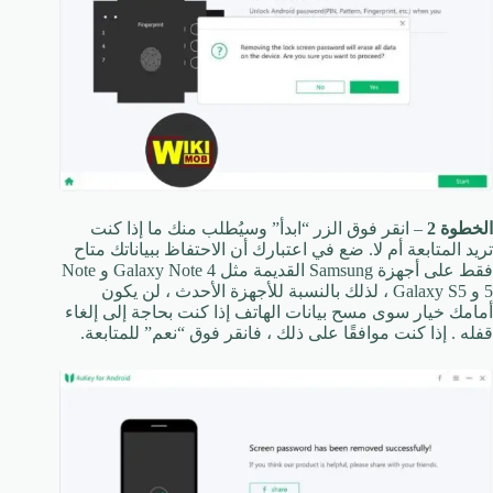
الخطوة 2
– انقر فوق الزر “ابدأ” وسيُطلب منك ما إذا كنت
تريد المتابعة أم لا. ضع في اعتبارك أن الاحتفاظ ببياناتك متاح
فقط على أجهزة Samsung القديمة مثل Galaxy Note 4 و Note
5 و Galaxy S5 ، لذلك بالنسبة للأجهزة الأحدث ، لن يكون
أمامك خيار سوى مسح بيانات الهاتف إذا كنت بحاجة إلى إلغاء
قفله . إذا كنت موافقًا على ذلك ، فانقر فوق “نعم” للمتابعة.