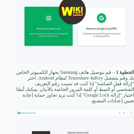
الخطوة 1
– قم بتوصيل هاتف Samsung بجهاز الكمبيوتر الخاص
بك وقم بتشغيل Tenorshare 4uKey لنظام Android. اختر
“إزالة قفل الشاشة” إذا كنت قد نسيت رقم التعريف
الشخصي أو النمط أو كلمة المرور الخاصة بالأمان. يمكنك أيضًا
اختيار “إزالة Google Lock” إذا كنت تريد تجاوز حماية إعادة
تعيين إعدادات المصنع.