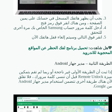
يجب أن يظهر هاتفك المسجل في حسابك على يمين
الصفحة ، ومن هناك انقر فوق رمز فتح
أدخل كلمة مرور حساب Samsung الخاص بك مرة أخرى
للتحقق
انقر فوق التالي وسيتم إلغاء قفل هاتفك الآن
💙هل شاهدت:
تحميل برنامج لفك الحظر عن المواقع
المحجوبة للاندرويد
الطريقة الثانية – مدير جهاز Android
إذا ثبت أن الطريقة الأولى غير ناجحة أو ربما لم تقم بتمكين
ميزة Remote Unlock قبل أن تنسى كلمة مرورك ، فلا تقلق
لأن هناك طريقة أخرى تتضمن استخدام مدير جهاز Android
من Google.