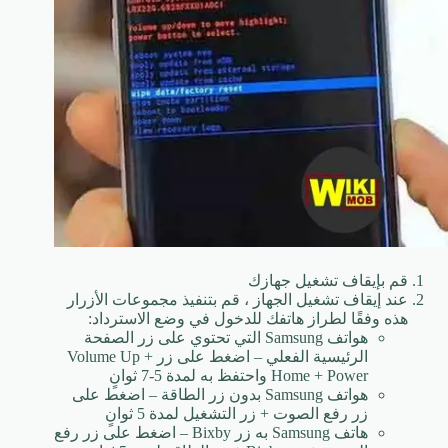
قم بإيقاف تشغيل جهازك
عند إيقاف تشغيل الجهاز ، قم بتنفيذ مجموعات الأزرار
هذه وفقًا لطراز هاتفك للدخول في وضع الاسترداد:
هواتف Samsung التي تحتوي على زر الصفحة
الرئيسية الفعلي – اضغط على زر Volume Up +
Home + Power واحتفظ به لمدة 5-7 ثوانٍ
هواتف Samsung بدون زر الطاقة – اضغط على
زر رفع الصوت + زر التشغيل لمدة 5 ثوانٍ
هاتف Samsung به زر Bixby – اضغط على زر رفع