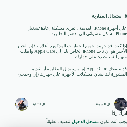
8. استبدال البطارية
على أجهزة iPhone القديمة ، تُعزى مشكلة إعادة تشغيل
iPhone بشكل عشوائي إلى تدهور البطارية.
إذا كنت قد جربت جميع الخطوات المذكورة أعلاه ، فإن الخيار
الأخير هو أن تأخذ iPhone الخاص بك إلى Apple Care واطلب
منهم إلقاء نظرة على جهازك.
قد تنصحك Apple Care إما باستبدال البطارية أو تقديم
المشورة لك بشأن مشكلات الأجهزة على جهازك (إن وجدت).
ال
السابقة
ال
التالية
اترك ردّاً
يجب أنت تكون
مسجل الدخول
لتضيف تعليقاً.