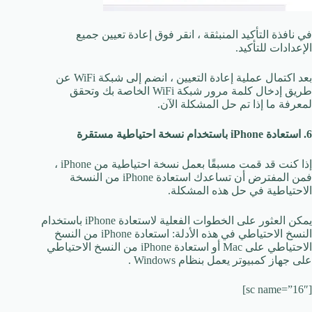
في نافذة التأكيد المنبثقة ، انقر فوق إعادة تعيين جميع
الإعدادات للتأكيد.
بعد اكتمال عملية إعادة التعيين ، انضم إلى شبكة WiFi عن
طريق إدخال كلمة مرور شبكة WiFi الخاصة بك وتحقق
لمعرفة ما إذا تم حل المشكلة الآن.
6. استعادة iPhone باستخدام نسخة احتياطية مستقرة
إذا كنت قد قمت مسبقًا بعمل نسخة احتياطية من iPhone ،
فمن المفترض أن تساعدك استعادة iPhone من النسخة
الاحتياطية في حل هذه المشكلة.
يمكن العثور على الخطوات الفعلية لاستعادة iPhone باستخدام
النسخ الاحتياطي في هذه الأدلة: استعادة iPhone من النسخ
الاحتياطي على Mac أو استعادة iPhone من النسخ الاحتياطي
على جهاز كمبيوتر يعمل بنظام Windows .
[sc name=”16″]