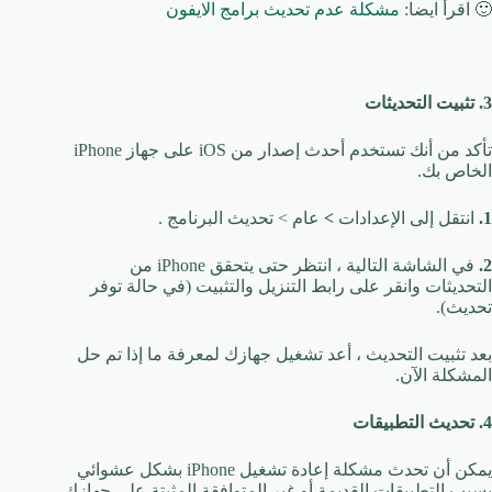
🙂 اقرأ ايضا:
مشكلة عدم تحديث برامج الايفون
3. تثبيت التحديثات
تأكد من أنك تستخدم أحدث إصدار من iOS على جهاز iPhone
الخاص بك.
1.
انتقل إلى الإعدادات
>
عام > تحديث البرنامج .
2.
في الشاشة التالية ، انتظر حتى يتحقق iPhone من
التحديثات وانقر على رابط التنزيل والتثبيت (في حالة توفر
تحديث).
بعد تثبيت التحديث ، أعد تشغيل جهازك لمعرفة ما إذا تم حل
المشكلة الآن.
4. تحديث التطبيقات
يمكن أن تحدث مشكلة إعادة تشغيل iPhone بشكل عشوائي
بسبب التطبيقات القديمة أو غير المتوافقة المثبتة على جهازك.