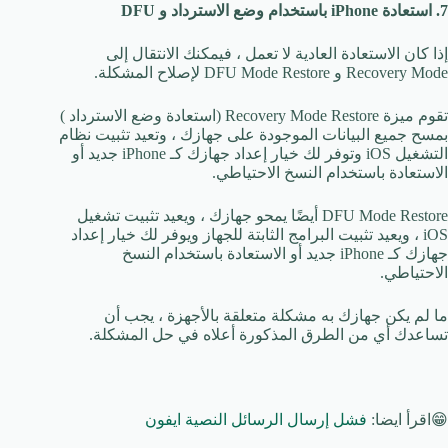
7. استعادة iPhone باستخدام وضع الاسترداد و DFU
إذا كان الاستعادة العادية لا تعمل ، فيمكنك الانتقال إلى
Recovery Mode و DFU Mode Restore لإصلاح المشكلة.
تقوم ميزة Recovery Mode Restore (استعادة وضع الاسترداد )
بمسح جميع البيانات الموجودة على جهازك ، وتعيد تثبيت نظام
التشغيل iOS وتوفر لك خيار إعداد جهازك كـ iPhone جديد أو
الاستعادة باستخدام النسخ الاحتياطي.
DFU Mode Restore أيضًا يمحو جهازك ، ويعيد تثبيت تشغيل
iOS ، ويعيد تثبيت البرامج الثابتة للجهاز ويوفر لك خيار إعداد
جهازك كـ iPhone جديد أو الاستعادة باستخدام النسخ
الاحتياطي.
ما لم يكن جهازك به مشكلة متعلقة بالأجهزة ، يجب أن
تساعدك أي من الطرق المذكورة أعلاه في حل المشكلة.
😁اقرأ ايضا:
فشل إرسال الرسائل النصية ايفون