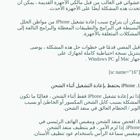
عشوائي في الغالب من قبل مالكي الأجهزة القديمة ، يمكن أن
تحدث هذه المشكلة أيضًا على الأجهزة الأحدث.
يمكن أن يتراوح سبب إعادة تشغيل iPhone من مواطن الخلل
البسيطة في البرامج والتطبيقات المعطلة والبرامج التالفة إلى
المشكلات المتعلقة بالأجهزة.
قبل المضي قدمًا في خطوات حل هذه المشكلة ، يوصى
بتنزيل نسخة احتياطية كاملة لجهازك على
جهاز Mac أو Windows PC .
[sc name=”16″]
1. iPhone يحتفظ بإعادة التشغيل أثناء الشحن
إذا تم إعادة تشغيل iPhone فقط أثناء الشحن ، فغالبًا ما تكون
المشكلة بسبب كابل الشحن المكسور أو الخاطئ أو بسبب
الوبر / الحطام العالق في منفذ الشحن.
1.
افحص منفذ الشحن ومقبس الهاتف الرئيسي في
iPhone. إذا لزم الأمر ، قم بتنظيف منفذ الشحن
ومقبس سماعة الرأس باستخدام عود تنظيف الأسنان.