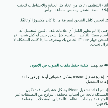
أثناء التنظيف ، تأكد من اتخاذ كل العناية والاحتياطات لتجنب
إتلاف منفذ الشحن ومقبس سماعة الرأس.
2.
افحص كابل الشحن لمعرفة ما إذا كان مكسورًا أو تالفًا.
حتى إذا لم يظهر الكبل أي علامات تلف ، فمن المحتمل أنه
أصبح معيبًا. للتأكيد ، استخدم كبل شحن جديد أو كبل شحن آخر
لشحن جهاز iPhone الخاص بك ومعرفة ما إذا كانت المشكلة لا
تزال تحدث.
❤️ قد يهمك:
كيفية حفظ ملفات الصوت في الايفون
2. إعادة تشغيل iPhone بشكل عشوائي أو عالق في حلقة
إعادة التشغيل
إذا تم إعادة تشغيل iPhone بشكل عشوائي ، فقد تكون
المشكلة ناتجة عن أسباب مختلفة ، تتراوح من التطبيقات غير
المتوافقة وملفات النظام التالفة إلى المشكلات المتعلقة
بالأجهزة.