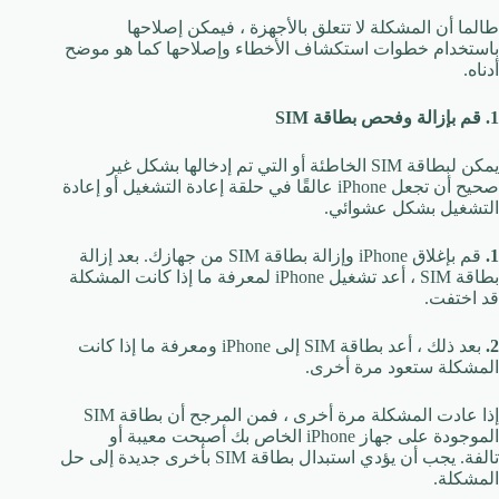
طالما أن المشكلة لا تتعلق بالأجهزة ، فيمكن إصلاحها
باستخدام خطوات استكشاف الأخطاء وإصلاحها كما هو موضح
أدناه.
1. قم بإزالة وفحص بطاقة SIM
يمكن لبطاقة SIM الخاطئة أو التي تم إدخالها بشكل غير
صحيح أن تجعل iPhone عالقًا في حلقة إعادة التشغيل أو إعادة
التشغيل بشكل عشوائي.
1.
قم بإغلاق iPhone وإزالة بطاقة SIM من جهازك. بعد إزالة
بطاقة SIM ، أعد تشغيل iPhone لمعرفة ما إذا كانت المشكلة
قد اختفت.
2.
بعد ذلك ، أعد بطاقة SIM إلى iPhone ومعرفة ما إذا كانت
المشكلة ستعود مرة أخرى.
إذا عادت المشكلة مرة أخرى ، فمن المرجح أن بطاقة SIM
الموجودة على جهاز iPhone الخاص بك أصبحت معيبة أو
تالفة. يجب أن يؤدي استبدال بطاقة SIM بأخرى جديدة إلى حل
المشكلة.