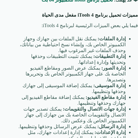
مميزات تحميل برنامج iTools 4
مفعل مدى الحياة
فيما يلي بعض الميزات الرئيسية لبرنامج iTools 4:
إدارة الملفات:
يمكنك نقل الملفات بين جهازك وجهاز
الكمبيوتر الخاص بك، وإنشاء نسخ احتياطية من بياناتك،
وحذف الملفات غير المرغوب فيها.
إدارة التطبيقات:
يمكنك تثبيت التطبيقات وحذفها
وتحديثها وإدارة إعداداتها.
إدارة الصور:
يمكنك عرض الصور ومقاطع الفيديو
الخاصة بك على جهاز الكمبيوتر الخاص بك وتحريرها
وتصديرها.
إدارة الموسيقى:
يمكنك إضافة الموسيقى إلى جهازك
وحذفها وتنظيمها.
إدارة مقاطع الفيديو:
يمكنك إضافة مقاطع الفيديو إلى
جهازك وحذفها وتنظيمها.
إدارة جهات الاتصال والتقويمات:
يمكنك تصدير جهات
الاتصال والتقويمات الخاصة بك من جهازك إلى جهاز
الكمبيوتر الخاص بك وعكس ذلك.
إدارة الرسائل:
يمكنك عرض الرسائل وحذفها وتنظيمها.
إدارة الإعدادات:
يمكنك إدارة إعدادات جهازك، مثل