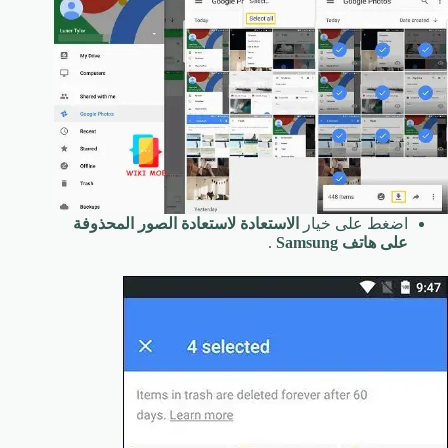
اضغط على خيار
الاستعادة
لاستعادة الصور المحذوفة
على هاتف Samsung
.