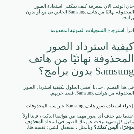
حان الوقت الآن لمعرفة كيف يمكنني استعادة الصور
المحذوفة نهائيًا من هاتف Samsung الخاص بي مع أو بدون
برامج.
اقرأ:
استرجاع التسجيلات الصوتية المحذوفة
كيفية استرداد الصور
المحذوفة نهائيًا من هاتف
Samsung بدون برامج؟
في هذا القسم ، حددنا أفضل الحلول لكيفية استرداد الصور
المحذوفة من هواتف Samsung. فقط جربهم.
إجراء استعادة صور هاتف Samsung عبر سلة المحذوفات
عندما يتم حذف أي صور مهمة من هواتفنا الذكية ، فإننا أولاً
وقبل كل شيء نبحث عن تلك الصور في المجلد
المحذوف
مؤخرًا ، أليس كذلك؟
وبالمثل ، سنفعل الشيء نفسه هنا.