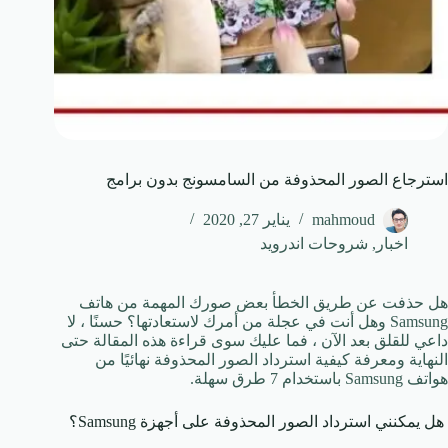
استرجاع الصور المحذوفة من السامسونج بدون برامج
mahmoud
يناير 27, 2020
اخبار
,
شروحات اندرويد
هل حذفت عن طريق الخطأ بعض صورك المهمة من هاتف
Samsung وهل أنت في عجلة من أمرك لاستعادتها؟ حسنًا ، لا
داعي للقلق بعد الآن ، فما عليك سوى قراءة هذه المقالة حتى
النهاية ومعرفة كيفية استرداد الصور المحذوفة نهائيًا من
هواتف Samsung باستخدام 7 طرق سهلة.
هل يمكنني استرداد الصور المحذوفة على أجهزة Samsung؟