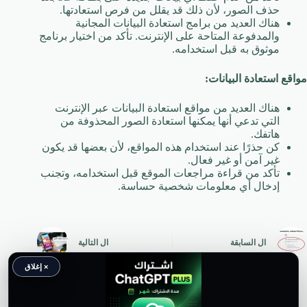
حذف الصور، لأن ذلك قد يقلل من فرص استعادتها.
هناك العديد من برامج استعادة البيانات المجانية
والمدفوعة المتاحة على الإنترنت. تأكد من اختيار برنامج
موثوق به قبل استخدامه.
مواقع استعادة البيانات:
هناك العديد من مواقع استعادة البيانات عبر الإنترنت
التي تدعي أنها يمكنها استعادة الصور المحذوفة من
هاتفك.
كن حذرًا عند استخدام هذه المواقع، لأن بعضها قد يكون
غير آمن أو غير فعال.
تأكد من قراءة مراجعات الموقع قبل استخدامه، وتجنب
إدخال أي معلومات شخصية حساسة.
ال
السابقة
ال
التالية
× إغلاق