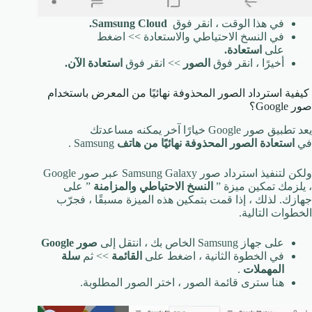
في هذا الوقت ، انقر فوق
Samsung Cloud.
في النسخ الاحتياطي والاستعادة >> اضغط
على
استعادة.
أخيرًا ، انقر فوق
الصور
>> انقر فوق
استعادة الآن.
كيفية استرداد الصور المحذوفة نهائيًا من المعرض باستخدام
صور Google؟
يعد تطبيق صور Google خيارًا آخر يمكنه مساعدتك
في
استعادة الصور المحذوفة نهائيًا من
هاتف
Samsung .
ولكن لتنفيذ استرداد صور Samsung Galaxy عبر صور Google
، يلزمك تمكين ميزة ”
النسخ الاحتياطي والمزامنة
” على
جهازك. لذلك ، إذا قمت بتمكين هذه الميزة مسبقًا ، فجرّب
الخطوات التالية.
على جهاز Samsung الخاص بك ، انتقل إلى
صور Google
في الخطوة الثانية ، اضغط على
القائمة
>> ثم
سلة
المهملات
.
هنا سترى قائمة الصور ، اختر الصور المطلوبة.