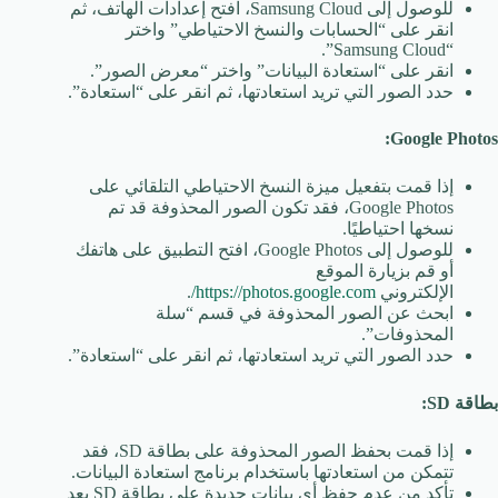
للوصول إلى Samsung Cloud، افتح إعدادات الهاتف، ثم
انقر على “الحسابات والنسخ الاحتياطي” واختر
“Samsung Cloud”.
انقر على “استعادة البيانات” واختر “معرض الصور”.
حدد الصور التي تريد استعادتها، ثم انقر على “استعادة”.
Google Photos:
إذا قمت بتفعيل ميزة النسخ الاحتياطي التلقائي على
Google Photos، فقد تكون الصور المحذوفة قد تم
نسخها احتياطيًا.
للوصول إلى Google Photos، افتح التطبيق على هاتفك
أو قم بزيارة الموقع
الإلكتروني
https://photos.google.com/
.
ابحث عن الصور المحذوفة في قسم “سلة
المحذوفات”.
حدد الصور التي تريد استعادتها، ثم انقر على “استعادة”.
بطاقة SD:
إذا قمت بحفظ الصور المحذوفة على بطاقة SD، فقد
تتمكن من استعادتها باستخدام برنامج استعادة البيانات.
تأكد من عدم حفظ أي بيانات جديدة على بطاقة SD بعد