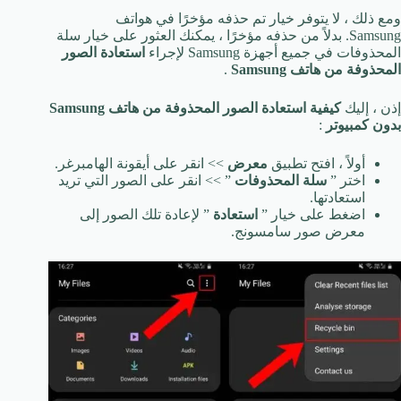
ومع ذلك ، لا يتوفر خيار تم حذفه مؤخرًا في هواتف
Samsung. بدلاً من حذفه مؤخرًا ، يمكنك العثور على خيار سلة
المحذوفات في جميع أجهزة Samsung لإجراء
استعادة الصور
المحذوفة من هاتف Samsung
.
إذن ، إليك
كيفية استعادة الصور المحذوفة من هاتف Samsung
بدون كمبيوتر
:
أولاً ، افتح تطبيق
معرض
>> انقر على أيقونة الهامبرغر.
اختر ”
سلة المحذوفات
” >> انقر على الصور التي تريد
استعادتها.
اضغط على خيار ”
استعادة
” لإعادة تلك الصور إلى
معرض صور سامسونج.