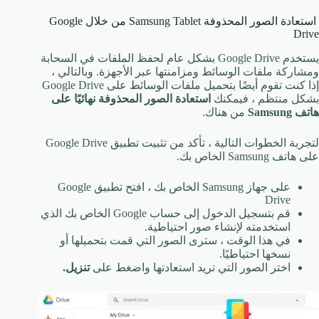
استعادة الصور المحذوفة Samsung Tablet من خلال Google
Drive
يستخدم Google Drive بشكل عام لحفظ الملفات في السحابة
ومشاركة ملفات الوسائط ومزامنتها عبر الأجهزة. وبالتالي ،
إذا كنت تقوم أيضًا بتحميل ملفات الوسائط على Google Drive
بشكل منتظم ، فيمكنك
استعادة الصور المحذوفة نهائيًا على
هاتف Samsung
من هناك.
لتجربة الخطوات التالية ، تأكد من تثبيت تطبيق Google Drive
على هاتف Samsung الخاص بك.
على جهاز Samsung الخاص بك ، افتح تطبيق Google
Drive
قم بتسجيل الدخول إلى حساب Google الخاص بك الذي
استخدمته لإنشاء صور احتياطية.
في هذا الوقت ، سترى الصور التي قمت بتحميلها أو
نسخها احتياطيًا.
اختر الصور التي تريد استعادتها واضغط على
تنزيل.