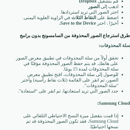
قم بتشغيل
Dropbox
اذهب إلى
الصور
اختر الصور التي تريد استردادها.
اضغط على
النقاط الثلاث
في الزاوية العلوية اليمنى.
أخيرًا ، اختر
Save to the Device.
طرق استرجاع الصور المحذوفة من السامسونج بدون برامج
سلة المحذوفات:
تحقق أولاً من سلة المحذوفات في تطبيق معرض الصور
على هاتفك. قد يتم حفظ الصور المحذوفة مؤقتًا في
سلة المحذوفات لمدة 15 يومًا.
للوصول إلى سلة المحذوفات، افتح تطبيق معرض
الصور، ثم انقر على القائمة (ثلاث نقاط رأسية) واختر
“سلة المحذوفات”.
حدد الصور التي تريد استعادتها، ثم انقر على “استعادة”.
Samsung Cloud:
إذا قمت بتفعيل ميزة النسخ الاحتياطي التلقائي على
Samsung Cloud، فقد تكون الصور المحذوفة قد تم
نسخها احتياطيًا.