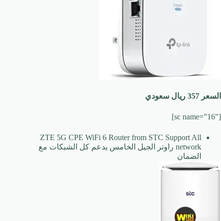
السعر 357 ريال سعودي
[sc name=”16″]
ZTE 5G CPE WiFi 6 Router from STC Support All
network راوتر الجيل الخامس يدعم كل الشبكات مع
الضمان