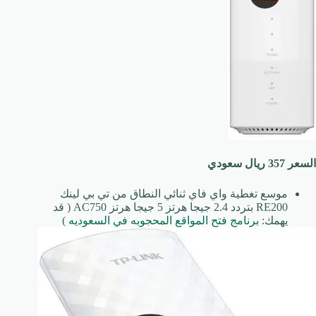
السعر 357 ريال سعودي
موسع تغطية واي فاي ثنائي النطاق من تي بي لينك
RE200 بتردد 2.4 جيجا هرتز 5 جيجا هرتز AC750 ( قد
يهمك:
برنامج فتح المواقع المحجوبه في السعوديه
)