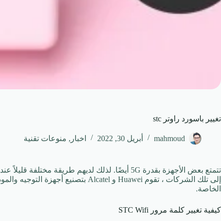
تغيير باسورد راوتر stc
mahmoud
أبريل 30, 2022
اخبار
,
منوعات تقنية
إلى تلك الشركات ، تقوم Huawei و Alcatel بتصنيع أجهزة التوجيه والمودم لشركة الاتصالات السعودية.
الخاصة.
كيفية تغيير كلمة مرور STC Wifi