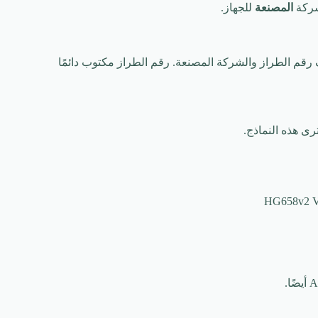
ركة
المصنعة
للجهاز.
 مرور stc wifi هو أنك يجب أن تعرف رقم الطراز والشركة المصنعة. رقم الطراز مكتوب دائمًا