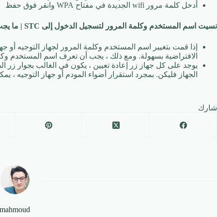
أدخل كلمة مرور wifi الجديدة في مفتاح WPA وانقر فوق حفظ
نسيت اسم المستخدم وكلمة المرور لتسجيل الدخول إلى STC | ما يجب القيام به؟
إذا قمت بتغيير اسم المستخدم وكلمة المرور لجهاز التوجيه أو ج
الافتراضية بسهولة. ومع ذلك ، يجب أن تعرف اسم المستخدم وكلم
يوجد على كل جهاز زر إعادة تعيين ، يكون في الغالب بجوار زر ال
الجهاز فليكن. بمجرد استقرار أضواء المودم أو جهاز التوجيه ، يمك
شارك
mahmoud