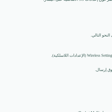
لنحو التالي.