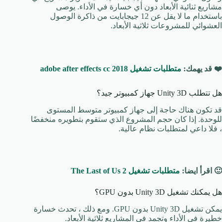
مشاريع ثنائية الأبعاد دون أي خسارة في الأداء. يوصى
باستخدام ما لا يقل عن 12 جيجابايت من ذاكرة الوصول
العشوائي للمشروعات ثلاثية الأبعاد.
❤️ قد يهمك:
متطلبات تشغيل adobe after effects cc 2018
هل تتطلب Unity 3D جهاز كمبيوتر جيد؟
قد تكون هناك حاجة إلى جهاز كمبيوتر متوسط ​​المستوى
للوحدة. إذا كان حجم المشروع الذي ستقوم بتطويره منخفضًا
، فلا داعي لمتطلبات نظام عالية.
🙂 اقرأ ايضا:
متطلبات تشغيل The Last of Us 2
هل يمكنك تشغيل Unity 3D بدون GPU؟
يمكن تشغيل Unity 3D بدون GPU. ومع ذلك ، تحدث خسارة
خطيرة في الأداء وتجمد في المشاريع ثلاثية الأبعاد.