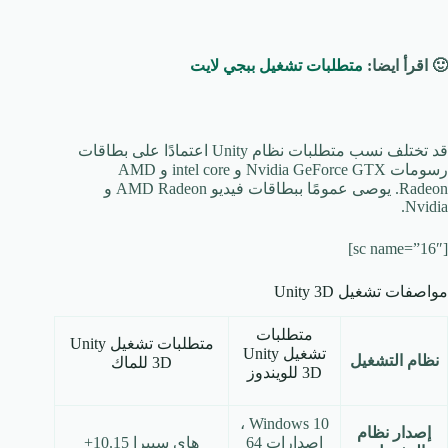
🙂 اقرأ ايضا:
متطلبات تشغيل ببجي لايت
قد تختلف نسب متطلبات نظام Unity اعتمادًا على بطاقات
رسومات Nvidia GeForce GTX و intel core و AMD
Radeon. يوصى عمومًا ببطاقات فيديو AMD Radeon و
Nvidia.
[sc name=”16″]
مواصفات تشغيل Unity 3D
متطلبات
متطلبات تشغيل Unity
تشغيل Unity
نظام التشغيل
3D للماك
3D للويندوز
Windows 10 ،
إصدار نظام
إصدارات 64
هاي سييرا 10.15+