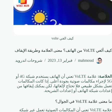
كيف الغي volte
كيف ألغي VoLTE من الهاتف؟ معنى العلامة وطريقة الإيقاف
mahmoud
فبراير 13, 2023
شروحات اندرويد
الخلاصة:
علامة VoLTE تعني أن الهاتف يستخدم شبكة 4G أو
5G لإجراء مكالمات صوتية بجودة أعلى. إذا كانت المكالمات
تعمل بشكل طبيعي فلا تحتاج لإلغائها، لكن يمكنك إيقافها من
إعدادات شبكة الهاتف أو إعدادات الشريحة.
ما معنى علامة VoLTE في الجوال؟
علامة VoLTE تعني أن المكالمات الصوتية تعمل عبر شبكة