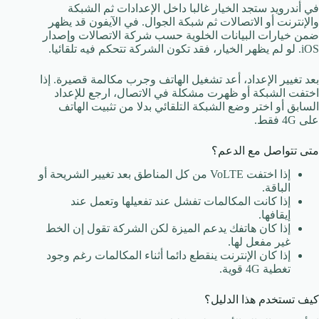
في أندرويد ستجد الخيار غالبا داخل الإعدادات ثم الشبكة
والإنترنت أو الاتصالات ثم شبكة الجوال. في الآيفون قد يظهر
ضمن خيارات البيانات الخلوية حسب شركة الاتصالات وإصدار
iOS. لو لم يظهر الخيار، فقد تكون الشركة تتحكم فيه تلقائيا.
بعد تغيير الإعداد، أعد تشغيل الهاتف وجرب مكالمة قصيرة. إذا
اختفت الشبكة أو ظهرت مشكلة في الاتصال، ارجع للإعداد
السابق أو اختر وضع الشبكة التلقائي بدلا من تثبيت الهاتف
على 4G فقط.
متى تتواصل مع الدعم؟
إذا اختفت VoLTE من كل المناطق بعد تغيير الشريحة أو
الباقة.
إذا كانت المكالمات تفشل عند تفعيلها وتعمل عند
إيقافها.
إذا كان هاتفك يدعم الميزة لكن الشركة تقول إن الخط
غير مفعل لها.
إذا كان الإنترنت ينقطع دائما أثناء المكالمات رغم وجود
تغطية 4G قوية.
كيف تستخدم هذا الدليل؟