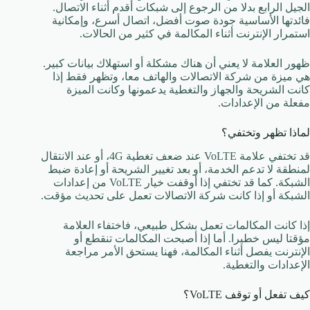
الجيل الرابع بدلا من الرجوع إلى شبكات أقدم أثناء الاتصال.
فائدتها الأساسية جودة صوت أفضل، اتصال أسرع، وإمكانية
استمرار الإنترنت أثناء المكالمة في كثير من الحالات.
ظهور العلامة لا يعني أن هناك مشكلة أو استهلاك بيانات كبير.
هي ميزة من شركة الاتصالات والهاتف معا، وتظهر فقط إذا
كانت الشريحة والجهاز والتغطية يدعمونها وكانت الميزة
مفعلة من الإعدادات.
لماذا تظهر وتختفي؟
قد تختفي علامة VoLTE عند ضعف تغطية 4G، أو عند الانتقال
لمنطقة لا تدعم الخدمة، أو بعد تغيير الشريحة أو إعادة ضبط
الشبكة. كما قد تختفي إذا أوقفت خيار VoLTE من إعدادات
الشبكة أو إذا كانت شركة الاتصالات تعمل على تحديث مؤقت.
إذا كانت المكالمات تعمل بشكل طبيعي، فاختفاء العلامة
مؤقتا ليس خطيرا. أما إذا أصبحت المكالمات تنقطع أو
الإنترنت يفصل أثناء المكالمة، فهنا يستحق الأمر مراجعة
الإعدادات والتغطية.
كيف تفعل أو توقف VoLTE؟