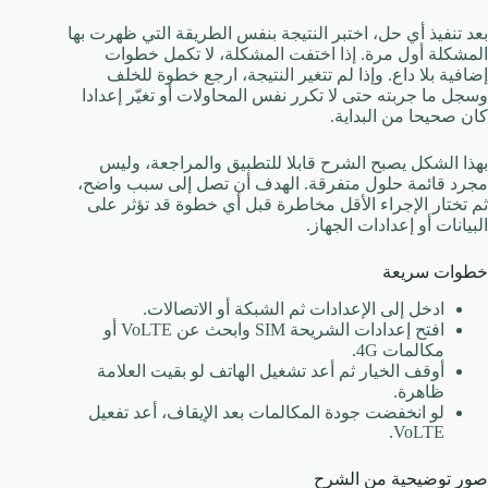
بعد تنفيذ أي حل، اختبر النتيجة بنفس الطريقة التي ظهرت بها
المشكلة أول مرة. إذا اختفت المشكلة، لا تكمل خطوات
إضافية بلا داع. وإذا لم تتغير النتيجة، ارجع خطوة للخلف
وسجل ما جربته حتى لا تكرر نفس المحاولات أو تغيّر إعدادا
كان صحيحا من البداية.
بهذا الشكل يصبح الشرح قابلا للتطبيق والمراجعة، وليس
مجرد قائمة حلول متفرقة. الهدف أن تصل إلى سبب واضح،
ثم تختار الإجراء الأقل مخاطرة قبل أي خطوة قد تؤثر على
البيانات أو إعدادات الجهاز.
خطوات سريعة
ادخل إلى الإعدادات ثم الشبكة أو الاتصالات.
افتح إعدادات الشريحة SIM وابحث عن VoLTE أو
مكالمات 4G.
أوقف الخيار ثم أعد تشغيل الهاتف لو بقيت العلامة
ظاهرة.
لو انخفضت جودة المكالمات بعد الإيقاف، أعد تفعيل
VoLTE.
صور توضيحية من الشرح