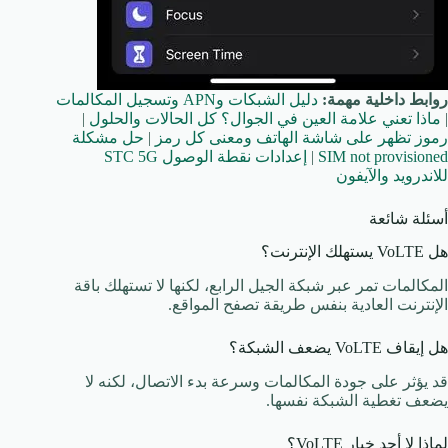
روابط داخلية مهمة:
دليل الشبكات وAPN وتسجيل المكالمات
|
ماذا تعني علامة العين في الجوال؟ كل الحالات والحلول
|
رموز تظهر على شاشة الهاتف ومعنى كل رمز
|
حل مشكلة
SIM not provisioned
|
إعدادات نقطة الوصول STC 5G
للاندرويد والآيفون
أسئلة شائعة
هل VoLTE يستهلك الإنترنت؟
المكالمات تمر عبر شبكة الجيل الرابع، لكنها لا تستهلك باقة
الإنترنت العادية بنفس طريقة تصفح المواقع.
هل إيقاف VoLTE يضعف الشبكة؟
قد يؤثر على جودة المكالمات وسرعة بدء الاتصال، لكنه لا
يضعف تغطية الشبكة نفسها.
لماذا لا أجد خيار VoLTE؟