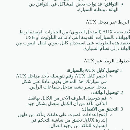
التوافق:
قد تواجه بعض المشاكل في التوافق بين
الهاتف ونظام السيارة.
الربط عبر مدخل AUX
تُعد تقنية AUX (المدخل الصوتي) من الخيارات المفيدة لربط
الهواتف بالسيارات القديمة التي لا تدعم البلوتوث أو USB.
تعتمد هذه الطريقة على استخدام كابل صوتي لنقل الصوت من
الهاتف إلى نظام السيارة.
خطوات الربط عبر AUX
توصيل كابل AUX بالسيارة:
احضر كابل AUX وقم بتوصيله بأحد مداخل AUX
في سيارتك. هذا المدخل يكون عادةً على شكل
مدخل صغير يشبه مدخل سماعات الرأس.
توصيل الهاتف:
قم بتوصيل الطرف الآخر من الكابل بهاتفك
الذكي. تأكد من أن الكابل متصل بشكل جيد.
التحقق من الاتصال:
افتح إعدادات الصوت على هاتفك وتأكد من ظهور
إشارة AUX. تحقق من شاشة التحكم في
السيارة للتأكد من وجود اتصال.