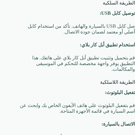
الطريقة السلكية
توصيل كابل USB:
صل كابل USB بالسيارة والهاتف. تأكد من استخدام كابل
أصلي أو معتمد لضمان جودة الاتصال.
استخدام تطبيق أبل كار بلاي:
قم بتحميل وتثبيت تطبيق أبل كار بلاي على هاتفك. هذا
التطبيق يوفر واجهة مخصصة للتحكم في الموسيقى
والمكالمات.
الطريقة اللاسلكية
تفعيل البلوتوث:
قم بتفعيل البلوتوث على هاتف الأيفون الخاص بك وابحث عن
اسم السيارة في قائمة الأجهزة المتاحة.
الاتصال بالسيارة: