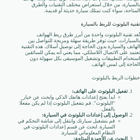
بالسيارة، من خلال استعراض مختلف التقنيات والطرق
المتاحة، سواء كنت تمتلك سيارة حديثة أو قديمة.
تقنية البلوتوث للربط بالسيارة
تُعد تقنية البلوتوث واحدة من أبرز طرق ربط الهواتف
بالسيارات، حيث توفر طريقة سهلة ومريحة للتواصل بين
الهاتف والسيارة بدون الحاجة إلى توصيل أسلاك. هذه التقنية
تعتمد على الاتصال اللاسلكي، مما يعني أنه يمكن للسائقين
استخدام التطبيقات وتشغيل الموسيقى بكل سهولة دون
الحاجة إلى لمس الهاتف.
خطوات الربط بالبلوتوث
تفعيل البلوتوث على الهاتف:
ابدأ بفتح إعدادات هاتفك الذكي وابحث عن خيار
“البلوتوث”. قم بتفعيل البلوتوث إذا لم يكن مفعلًا
بالفعل.
الوصول إلى إعدادات البلوتوث في السيارة:
قم بتشغيل سيارتك وانتقل إلى شاشة التحكم في
السيارة. ابحث عن قسم إعدادات البلوتوث في
النظام المعلوماتي للسيارة.
البحث عن الأجهزة المتاحة: