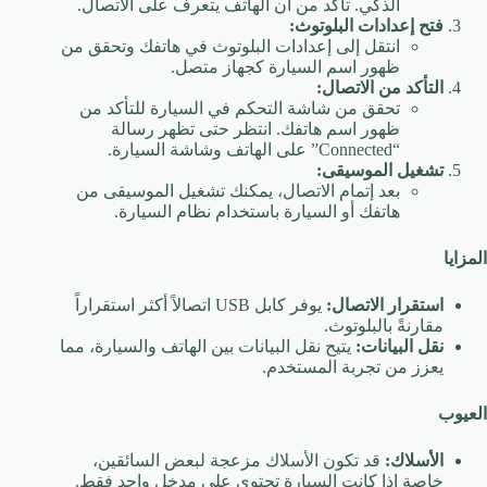
الذكي. تأكد من أن الهاتف يتعرف على الاتصال.
فتح إعدادات البلوتوث:
انتقل إلى إعدادات البلوتوث في هاتفك وتحقق من
ظهور اسم السيارة كجهاز متصل.
التأكد من الاتصال:
تحقق من شاشة التحكم في السيارة للتأكد من
ظهور اسم هاتفك. انتظر حتى تظهر رسالة
“Connected” على الهاتف وشاشة السيارة.
تشغيل الموسيقى:
بعد إتمام الاتصال، يمكنك تشغيل الموسيقى من
هاتفك أو السيارة باستخدام نظام السيارة.
المزايا
استقرار الاتصال:
يوفر كابل USB اتصالاً أكثر استقراراً
مقارنةً بالبلوتوث.
نقل البيانات:
يتيح نقل البيانات بين الهاتف والسيارة، مما
يعزز من تجربة المستخدم.
العيوب
الأسلاك:
قد تكون الأسلاك مزعجة لبعض السائقين،
خاصة إذا كانت السيارة تحتوي على مدخل واحد فقط.