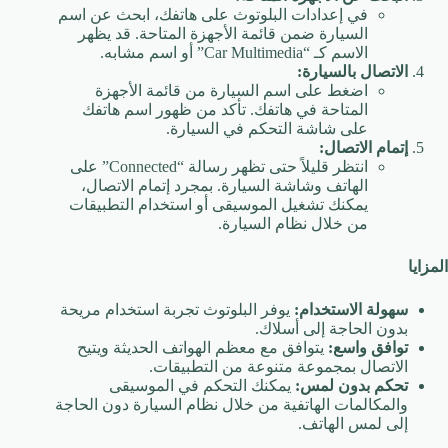
في إعدادات البلوتوث على هاتفك، ابحث عن اسم
السيارة ضمن قائمة الأجهزة المتاحة. قد يظهر
الاسم كـ “Car Multimedia” أو اسم مشابه.
الاتصال بالسيارة:
اضغط على اسم السيارة من قائمة الأجهزة
المتاحة في هاتفك. تأكد من ظهور اسم هاتفك
على شاشة التحكم في السيارة.
إتمام الاتصال:
انتظر قليلاً حتى تظهر رسالة “Connected” على
الهاتف وشاشة السيارة. بمجرد إتمام الاتصال،
يمكنك تشغيل الموسيقى أو استخدام التطبيقات
من خلال نظام السيارة.
المزايا
سهولة الاستخدام:
يوفر البلوتوث تجربة استخدام مريحة
بدون الحاجة إلى أسلاك.
توافق واسع:
يتوافق مع معظم الهواتف الحديثة ويتيح
الاتصال بمجموعة متنوعة من التطبيقات.
تحكم بدون لمس:
يمكنك التحكم في الموسيقى
والمكالمات الهاتفية من خلال نظام السيارة دون الحاجة
إلى لمس الهاتف.