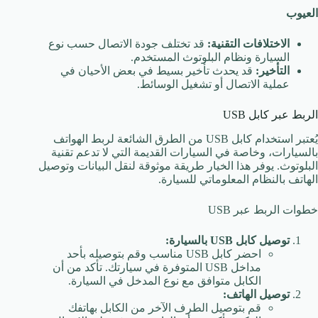
العيوب
الاختلافات التقنية:
قد تختلف جودة الاتصال حسب نوع
السيارة ونظام البلوتوث المستخدم.
التأخير:
قد يحدث تأخير بسيط في بعض الأحيان في
عملية الاتصال أو تشغيل الوسائط.
الربط عبر كابل USB
يُعتبر استخدام كابل USB من الطرق الشائعة لربط الهواتف
بالسيارات، وخاصة في السيارات القديمة التي لا تدعم تقنية
البلوتوث. يوفر هذا الخيار طريقة موثوقة لنقل البيانات وتوصيل
الهاتف بالنظام المعلوماتي للسيارة.
خطوات الربط عبر USB
توصيل كابل USB بالسيارة:
احضر كابل USB مناسب وقم بتوصيله بأحد
مداخل USB المتوفرة في سيارتك. تأكد من أن
الكابل متوافق مع نوع المدخل في السيارة.
توصيل الهاتف:
قم بتوصيل الطرف الآخر من الكابل بهاتفك