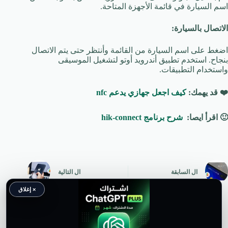
اسم السيارة في قائمة الأجهزة المتاحة.
الاتصال بالسيارة:
اضغط على اسم السيارة من القائمة وأنتظر حتى يتم الاتصال
بنجاح. استخدم تطبيق أندرويد أوتو لتشغيل الموسيقى
واستخدام التطبيقات.
❤️ قد يهمك:
كيف اجعل جهازي يدعم nfc
🙂 اقرأ ايصا:
شرح برنامج hik-connect
ال
السابقة
ال
التالية
× إغلاق