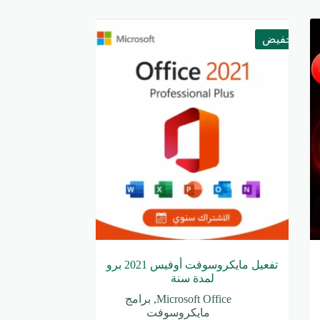
تخفيض
تفعيل مايكروسوفت أوفيس 2021 برو
لمدة سنة
Microsoft Office
,
برامج
مايكروسوفت