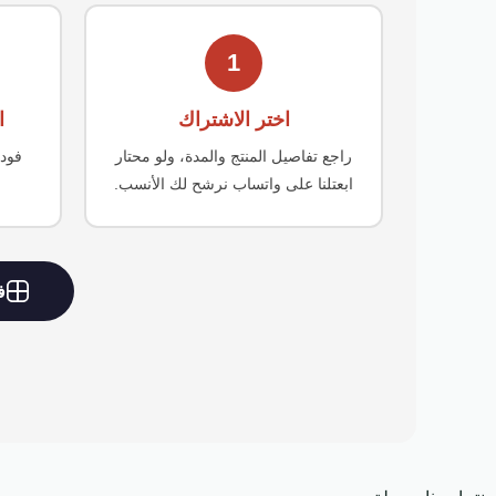
1
اختر الاشتراك
ا
راجع تفاصيل المنتج والمدة، ولو محتار
فودا
ابعتلنا على واتساب نرشح لك الأنسب.
فو