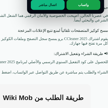
واتساب
اتصال مباشر
حماية خصوصيتك وأمانك الرقمي أثناء تصفح الإنترنت
في عصرنا الحالي، أصبحت الخصوصية والأمان الرقمي هما الشغل الشاغل
الشرعي والبحثي أيضاً.
مسح كوكيز المتصفحات تلقائياً لمنع تتبع الإعلانات المزعجة
يقوم اشتراك CCleaner 2025 برو بمسح سجل التصف
كل مرة تفتح فيها جهازك.
📢 طريقة الشراء وتفعيل الاشتراك:
للحصول على كود التفعيل السنوي الرسمي والأصلي لبرنامج CCleaner 2025، مع ضمان كامل لمدة عام ودعم فني لخطوات التنشيط:
الشراء والطلب يتم مباشرة عن طريق التواصل عبر الواتساب، اضغط عل
طريقة الطلب من
Wiki Mob