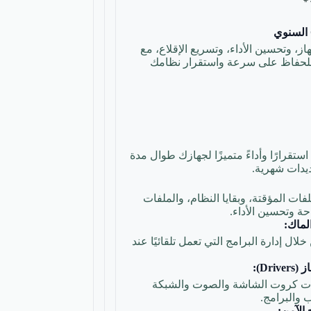
، وتحسين الأداء، وتسريع الإقلاع، مع
للحفاظ على سرعة واستقرار نظامك
رارًا وأداءً متميزًا لجهازك طوال مدة
ديدات شهرية.
ات المؤقتة، وبقايا النظام، والملفات
ة وتحسين الأداء.
لماك:
ال إدارة البرامج التي تعمل تلقائيًا عند
Dr):
ات كروت الشاشة والصوت والشبكة
 والبرامج.
الآمن: