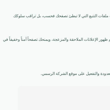
ت ملفات التتبع التي لا تبطئ تصفحك فحسب، بل تراقب سلوكك
من عدم ظهور الإعلانات الملاحقة والمزعجة، ويمنحك تصفحاً آمناً وخفيفاً في
معدودة والتفعيل على موقع الشركة الرسمي.