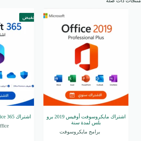
منتجات ذات صلة
تخفيض
اشتراك مايكروسوفت أوفيس 2019 برو
اشتراك Microsoft Office 365 لمدة سنة
بلس لمدة سنة
ffice
برامج مايكروسوفت