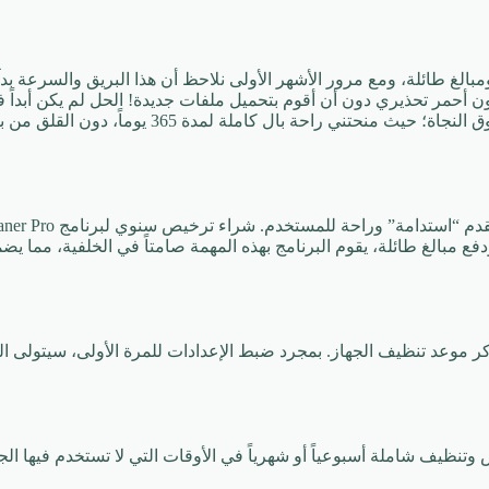
الغ طائلة، ومع مرور الأشهر الأولى نلاحظ أن هذا البريق والسرعة بدآ 
قتاً أطول للفتح، وأصبحت مساحة القرص (C) ممتلئة بلون أحمر تحذيري دون أن أقوم بتحميل ملفات ج
كانت بمثابة طوق النجاة؛ حيث منحتني ر
 ودفع مبالغ طائلة، يقوم البرنامج بهذه المهمة صامتاً في الخلفية، م
ر موعد تنظيف الجهاز. بمجرد ضبط الإعدادات للمرة الأولى، سيتولى ال
وتنظيف شاملة أسبوعياً أو شهرياً في الأوقات التي لا تستخدم فيها الج