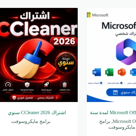
اشتراك CCleaner 2026 سنوي
Microsoft O
,
برامج
برامج مايكروسوفت
مايكروسوفت