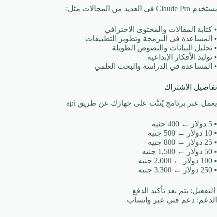
يستخدم Claude Pro في العديد من المجالات مثل:
• كتابة المقالات والمحتوى الاحترافي
• المساعدة في البرمجة وتطوير التطبيقات
• تحليل البيانات والنصوص الطويلة
• توليد الأفكار الإبداعية
• المساعدة في الدراسة والبحث العلمي
تفاصيل الاشتراك
يعمل عبر برنامج يُثبَّت على جهازك عن طريق api
▪️ 5 دولار ← 400 جنيه
▪️ 10 دولار ← 500 جنيه
▪️ 25 دولار ← 800 جنيه
▪️ 50 دولار ← 1,500 جنيه
▪️ 100 دولار ← 2,000 جنيه
▪️ 250 دولار ← 3,300 جنيه
التفعيل: يتم بعد تأكيد الدفع
الدعم: دعم فني عبر واتساب