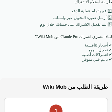
طريقة استلام الاشتراك
1️⃣ قم بإتمام عملية الدفع
2️⃣ أرسل صورة التحويل عبر واتساب
3️⃣ يتم تفعيل الاشتراك على حسابك خلال يوم
لماذا تشتري اشتراك Claude Pro من Wiki Mob؟
✔ أسعار تنافسية
✔ تفعيل سريع
✔ اشتراكات أصلية
✔ دعم فني متوفر
طريقة الطلب من
Wiki Mob
1