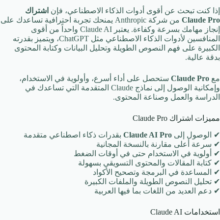
إذا كنت تبحث عن أقوى أدوات الذكاء الاصطناعي، فإن
اشتراك
Claude Pro
من شركة Anthropic يمنحك تجربة احترافية تساعدك على
إنجاز مهامك بسرعة وكفاءة. يعتبر Claude AI واحداً من أقوى
المنافسين لأدوات الذكاء الاصطناعي مثل ChatGPT، ويتميز بقدرته
الكبيرة على فهم النصوص الطويلة وتحليل البيانات وكتابة المحتوى
بدقة عالية.
مع
Claude Pro
ستحصل على أداء أسرع، وأولوية في الاستخدام،
وإمكانية الوصول إلى نماذج Claude المتقدمة التي تساعدك في
الدراسة والعمل وصناعة المحتوى.
مميزات اشتراك Claude Pro
✔ الوصول إلى
Claude AI Pro
بقدرات ذكاء اصطناعي متقدمة
✔ سرعة أعلى مقارنة بالنسخة المجانية
✔ أولوية في الاستخدام حتى في أوقات الضغط
✔ كتابة المقالات والمحتوى التسويقي بسهولة
✔ المساعدة في البرمجة وتصحيح الأكواد
✔ تحليل النصوص الطويلة والملفات الكبيرة
✔ دعم العديد من اللغات بما فيها العربية
استخدامات Claude AI