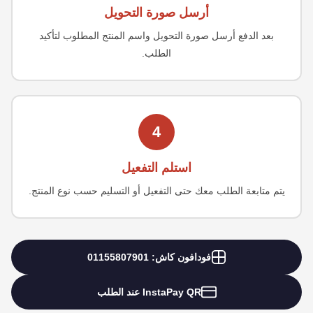
أرسل صورة التحويل
بعد الدفع أرسل صورة التحويل واسم المنتج المطلوب لتأكيد
الطلب.
4
استلم التفعيل
يتم متابعة الطلب معك حتى التفعيل أو التسليم حسب نوع المنتج.
فودافون كاش: 01155807901
InstaPay QR عند الطلب