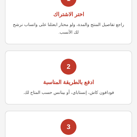
اختر الاشتراك
راجع تفاصيل المنتج والمدة، ولو محتار ابعتلنا على واتساب نرشح
لك الأنسب.
2
ادفع بالطريقة المناسبة
فودافون كاش، إنستاباي، أو بينانس حسب المتاح لك.
3