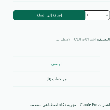
مية
إضافة إلى السلة
شتراك
لود
رو
Claud
Pr
التصنيف:
اشتراكات الذكاء الاصطناعي
صيد
ap
الوصف
مراجعات (0)
اشتراك Claude Pro – تجربة ذكاء اصطناعي متقدمة