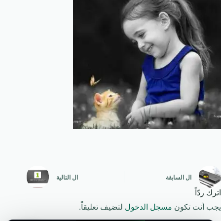
ال
السابقة
ال
التالية
اترك ردّاً
يجب أنت تكون
مسجل الدخول
لتضيف تعليقاً.