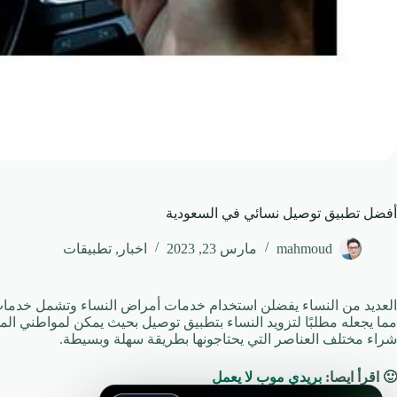
أفضل تطبيق توصيل نسائي في السعودية
mahmoud
مارس 23, 2023
اخبار
,
تطبيقات
العديد من النساء يفضلن استخدام خدمات أمراض النساء وتشمل خدمات الت
مما يجعله مطلبًا لتزويد النساء بتطبيق توصيل بحيث يمكن لمواطني الم
شراء مختلف العناصر التي يحتاجونها بطريقة سهلة وبسيطة.
🙂
اقرأ ايصا:
بريدي موب لا يعمل