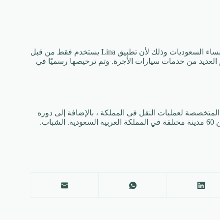
اكتسب تطبيق Lina لخدمات النقل وسيارات الأجرة شعبية كبيرة بين النساء السعوديات وذلك لأن تطبيق Lina يستخدم فقط من قبل
لعديد من خدمات سيارات الأجرة. وتم ترخيصها رسميًا في
ه يعتبر من أكثر التطبيقات المتخصصة لعمليات النقل في المملكة ، بالإضافة إلى دوره
اب.