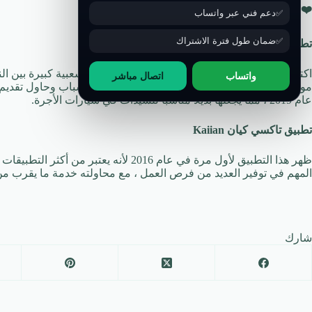
❤️
قد يهمك:
تطبيقات تسوق اون لاين في السعودية
دعم فني عبر واتساب
ضمان طول فترة الاشتراك
تطبيق لينا
واتساب
اتصال مباشر
مواطني المملكة حيث بدأ بفكرة بين مجموعة من الشباب وحاول تقديم ا
عام 2019 ، مما يجعلها بديلاً مناسبًا للسيدات في سيارات الأجرة.
تطبيق تاكسي كيان Kaiian
ظهر هذا التطبيق لأول مرة في عام 2016 لأن
المهم في توفير العديد من فرص العمل ، مع محاولته خدمة ما يقرب من 60 مدينة مختلفة في المملكة العربية السعودية. الشب
شارك