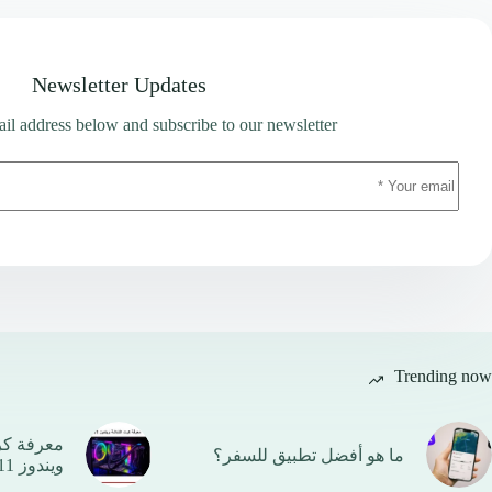
Newsletter Updates
il address below and subscribe to our newsletter
Trending now
معرفة ك
ما هو أفضل تطبيق للسفر؟
ويندوز 11 بأكثر من طريقة