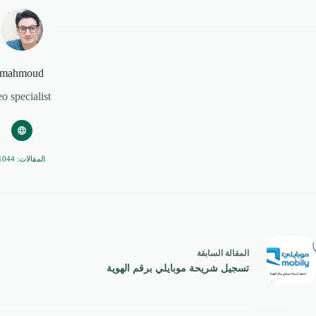
mahmoud
eo specialist
المقالات: 1044
ال
مقالة
السابقة
تسجيل شريحة موبايلي برقم الهوية