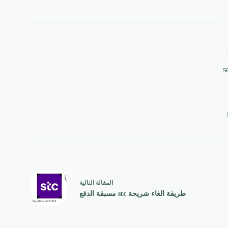
s
ال
مقالة
التالية
طريقة الغاء شريحة stc مسبقة الدفع