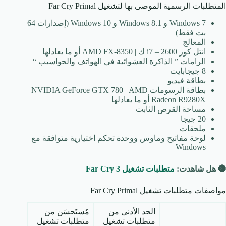
المتطلبات الرسمية الموصى بها لتشغيل Far Cry Primal
Windows 7 و Windows 8.1 و Windows 10 (إصدارات 64
بت فقط)
المعالج
انتل كور i7 – 2600 ك | AMD FX-8350 أو ما يعادلها
الرامات ” الذاكرة العشوائية في الهواتف والحواسيب “
8 جيجابايت
بطاقة فيديو
بطاقة الرسومات NVIDIA GeForce GTX 780 | AMD
Radeon R9280X أو ما يعادلها
مساحة القرص الثابت
20 جيجا
ملحقات
لوحة مفاتيح وماوس ووحدة تحكم اختيارية متوافقة مع
Windows
🌚 هل شاهدت:
متطلبات تشغيل Far Cry 3
مواصفات متطلبات تشغيل Far Cry Primal
الحد الأدنى من
مُستَحسَن من
متطلبات تشغيل
متطلبات تشغيل