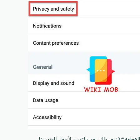
الخطوة # 3:
بعد ذلك ، قم بالتمرير لأسفل للعثور على