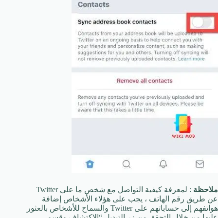
ملاحظة
: لمعرفة كيفية التواصل مع شخص ما على Twitter
عن طريق رقم الهاتف ، يجب على هؤلاء الأشخاص إضافة
هواتفهم إلى حساباتهم على Twitter والسماح للأشخاص بالعثور
عليها من خلال التحقق من زر التبديل “الاكتشاف وقسم