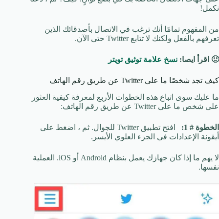
نكمل!
من المفهوم تمامًا أنك ترغب في الاتصال بأصدقائك الذين
تعرفهم بالفعل ولكنك لا تتابع Twitter حتى الآن.
🙂 اقرأ ايصا:
نسخ علامة توثيق تويتر
كيف تجد شخصًا ما على Twitter عن طريق رقم الهاتف
ما عليك سوى اتباع هذه الخطوات الأربع لمعرفة كيفية العثور
على شخص ما على Twitter عن طريق رقم الهاتف:
الخطوة # 1:
افتح تطبيق Twitter للجوال. ثم ، اضغط على
أيقونة الإعدادات في الجزء العلوي الأيسر.
لا يهم ما إذا كان جهازك يعمل بنظام Android أو iOS. العملية
نفسها.