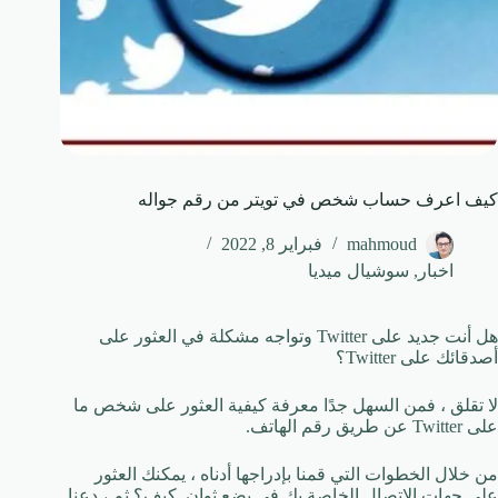
كيف اعرف حساب شخص في تويتر من رقم جواله
mahmoud
فبراير 8, 2022
اخبار
,
سوشيال ميديا
هل أنت جديد على Twitter وتواجه مشكلة في العثور على
أصدقائك على Twitter؟
لا تقلق ، فمن السهل جدًا معرفة كيفية العثور على شخص ما
على Twitter عن طريق رقم الهاتف.
من خلال الخطوات التي قمنا بإدراجها أدناه ، يمكنك العثور
على جهات الاتصال الخاصة بك في بضع ثوانٍ. كيف؟ ثم ، دعنا