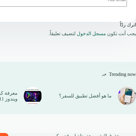
اترك ردّاً
يجب أنت تكون
مسجل الدخول
لتضيف تعليقاً.
Trending now
معرفة ك
ما هو أفضل تطبيق للسفر؟
ويندوز 11 بأكثر من طريقة
حقوق النشر محفوظة لموقع ويكي موب