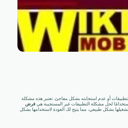
يانًا مشكلة توقف أحد التطبيقات أو عدم استجابته بشكل مفاجئ. تعتبر هذه مشكلة
تخدامًا لحل مشكلة التطبيقات غير المستجيبة هي
فرض
 تشغيلها بشكل طبيعي، مما يتيح لك العودة لاستخدامها بشكل