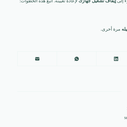
ء إلى
إيقاف تشغيل جهازك
لإعادة تعيينه. اتبع هذه الخطوات:
له
مرة أخرى.
s