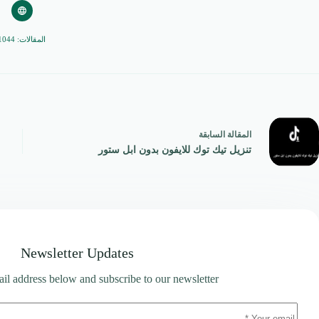
المقالات: 1044
ال
مقالة
السابقة
تنزيل تيك توك للايفون بدون ابل ستور
Newsletter Updates
il address below and subscribe to our newsletter