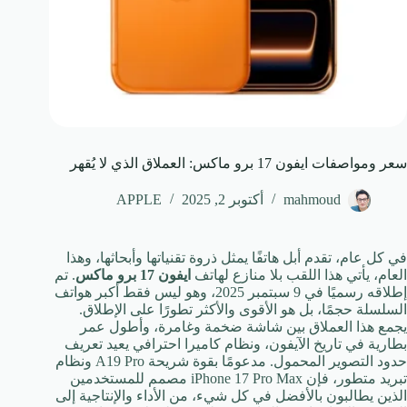
سعر ومواصفات ايفون 17 برو ماكس: العملاق الذي لا يُقهر
mahmoud
أكتوبر 2, 2025
APPLE
في كل عام، تقدم أبل هاتفًا يمثل ذروة تقنياتها وأبحاثها، وهذا
العام، يأتي هذا اللقب بلا منازع لهاتف
ايفون 17 برو ماكس
. تم
إطلاقه رسميًا في 9 سبتمبر 2025، وهو ليس فقط أكبر هواتف
السلسلة حجمًا، بل هو الأقوى والأكثر تطورًا على الإطلاق.
يجمع هذا العملاق بين شاشة ضخمة وغامرة، وأطول عمر
بطارية في تاريخ الآيفون، ونظام كاميرا احترافي يعيد تعريف
حدود التصوير المحمول. مدعومًا بقوة شريحة A19 Pro ونظام
تبريد متطور، فإن iPhone 17 Pro Max مصمم للمستخدمين
الذين يطالبون بالأفضل في كل شيء، من الأداء والإنتاجية إلى