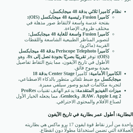
نظام كاميرا ثلاثي بدقة 48 ميجابكسل:
كاميرا Fusion رئيسية 48 ميجابكسل (OIS):
بفتحة عدسة واسعة لالتقاط صور مذهلة في
مختلف ظروف الإضاءة.
كاميرا Fusion واسعة للغاية 48 ميجابكسل:
لتصوير المناظر الطبيعية الشاسعة واللقطات
القريبة (ماكرو).
كاميرا Periscope Telephoto بدقة 48 ميجابكسل
(OIS):
توفر
تقريبًا بصريًا بجودة تصل إلى 8x
، وهو
الأطول في تاريخ الآيفون، مما يتيح التقاط تفاصيل
بعيدة بوضوح فائق.
الكاميرا الأمامية:
كاميرا
Center Stage بدقة 18
ميجابكسل
مع ضبط تلقائي متطور بالذكاء الاصطناعي،
لتجربة مكالمات فيديو وصور سيلفي مميزة.
ميزات الفيديو المتقدمة:
يدعم الهاتف تقنيات
ProRes
Apple Log 2
،
RAW
، و
Genlock
، مما يجعله الخيار الأول
لصناع الأفلام والمحتوى الاحترافي.
البطارية: أطول عمر بطارية في تاريخ الآيفون
واحدة من أبرز نقاط قوة ايفون 17 برو ماكس هي بطاريته
العملاقة التي تضمن استخدامًا مطولًا دون انقطاع.