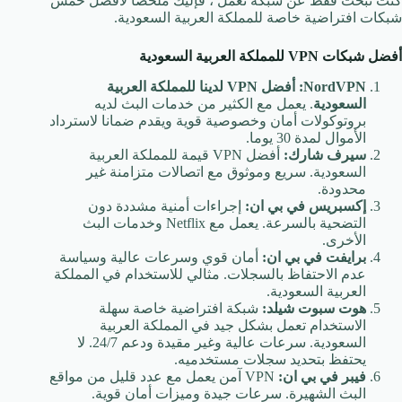
كنت تبحث فقط عن شبكة تعمل ، فإليك ملخصا لأفضل خمس
شبكات افتراضية خاصة للمملكة العربية السعودية.
أفضل شبكات VPN للمملكة العربية السعودية
NordVPN:
أفضل VPN لدينا للمملكة العربية
السعودية
. يعمل مع الكثير من خدمات البث لديه
بروتوكولات أمان وخصوصية قوية ويقدم ضمانا لاسترداد
الأموال لمدة 30 يوما.
سيرف شارك:
أفضل VPN قيمة للمملكة العربية
السعودية. سريع وموثوق مع اتصالات متزامنة غير
محدودة.
إكسبريس في بي ان:
إجراءات أمنية مشددة دون
التضحية بالسرعة. يعمل مع Netflix وخدمات البث
الأخرى.
برايفت في بي ان:
أمان قوي وسرعات عالية وسياسة
عدم الاحتفاظ بالسجلات. مثالي للاستخدام في المملكة
العربية السعودية.
هوت سبوت شيلد:
شبكة افتراضية خاصة سهلة
الاستخدام تعمل بشكل جيد في المملكة العربية
السعودية. سرعات عالية وغير مقيدة ودعم 24/7. لا
يحتفظ بتحديد سجلات مستخدميه.
فيبر في بي ان:
VPN آمن يعمل مع عدد قليل من مواقع
البث الشهيرة. سرعات جيدة وميزات أمان قوية.