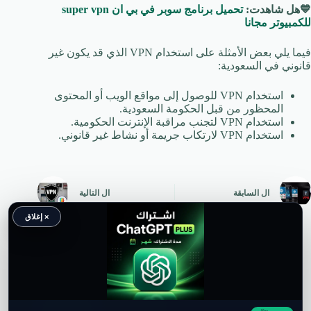
💙هل شاهدت:
تحميل برنامج سوبر في بي ان super vpn
للكمبيوتر مجانا
فيما يلي بعض الأمثلة على استخدام VPN الذي قد يكون غير
قانوني في السعودية:
استخدام VPN للوصول إلى مواقع الويب أو المحتوى
المحظور من قبل الحكومة السعودية.
استخدام VPN لتجنب مراقبة الإنترنت الحكومية.
استخدام VPN لارتكاب جريمة أو نشاط غير قانوني.
ال
السابقة
ال
التالية
× إغلاق