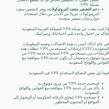
بشبكة VPN.
دعم التشفير متعدد البروتوكولات:
يوفر التشفير متعدد
البروتوكولات مزيدًا من الأمان من خلال استخدام
خوارزميات تشفير متعددة.
إذا كنت تبحث عن شبكة VPN للمملكة العربية السعودية،
فتأكد من اختيار واحدة تلبي احتياجاتك وميزانيتك.
في عام 2022، أصدرت هيئة الاتصالات وتقنية المعلومات
السعودية (CITC) إرشادات لمستخدمي VPN. تتطلب هذه
الإرشادات من مستخدمي VPN استخدام خدمة VPN من
مزود موثوق به وضمان أن تكون خدمة VPN متوافقة مع
القوانين واللوائح السعودية.
فيما يلي بعض النصائح لاستخدام VPN في السعودية:
استخدم خدمة VPN من مزود موثوق به.
تأكد من أن خدمة VPN متوافقة مع القوانين واللوائح
السعودية.
لا تستخدم VPN لتجاوز الرقابة الحكومية أو الوصول إلى
المواقع أو المحتوى المحظور.