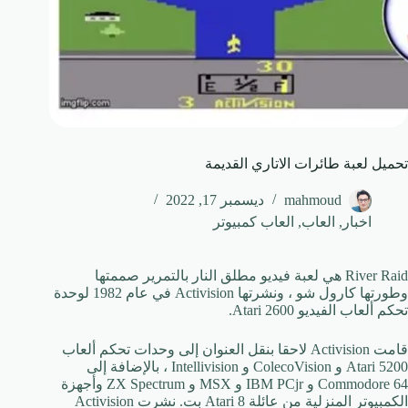
تحميل لعبة طائرات الاتاري القديمة
mahmoud
ديسمبر 17, 2022
اخبار
,
العاب
,
العاب كمبيوتر
River Raid هي لعبة فيديو مطلق النار بالتمرير صممتها
وطورتها كارول شو ، ونشرتها Activision في عام 1982 لوحدة
تحكم ألعاب الفيديو Atari 2600.
قامت Activision لاحقا بنقل العنوان إلى وحدات تحكم ألعاب
Atari 5200 و ColecoVision و Intellivision ، بالإضافة إلى
Commodore 64 و IBM PCjr و MSX و ZX Spectrum وأجهزة
الكمبيوتر المنزلية من عائلة Atari 8 بت. نشرت Activision