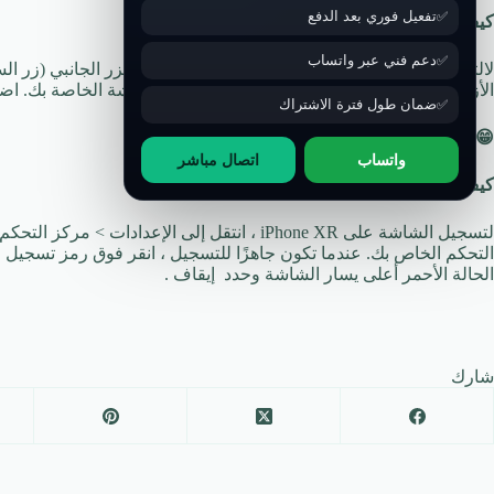
تفعيل فوري بعد الدفع
كيف يمكنني التقاط لقطة شاشة على
iPhone XR؟
دعم فني عبر واتساب
لالتقاط لقطة شاشة على iPhone XR ، اضغط على
الأزرار بسرعة. سترى صورة مصغرة من لقطة الشاشة الخاصة بك. اضغ
ضمان طول فترة الاشتراك
😁
اقرأ ايضا:
عدم ظهور الإشعارات في الآيفون
واتساب
اتصال مباشر
كيف يمكنني تسجيل الشاشة على
iPhone XR؟
لتسجيل الشاشة على iPhone XR ، انتقل إلى الإعدا
التحكم الخاص بك. عندما تكون جاهزًا للتسجيل ، انقر فوق رمز تسجيل
الحالة الأحمر أعلى يسار الشاشة وحدد إيقاف .
شارك