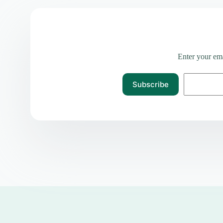
Enter your ema
Subscribe