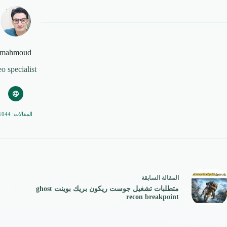
mahmoud
eo specialist
المقالات: 1044
ال
مقالة
السابقة
متطلبات تشغيل جوست ريكون بريك بوينت ghost
recon breakpoint