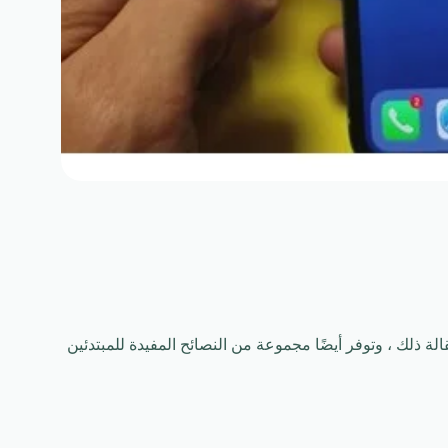
شرح هذه المقالة ذلك ، وتوفر أيضًا مجموعة من النصائح المفيدة للمبتدئين