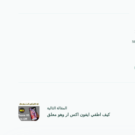
s
ال
مقالة
التالية
كيف اطفي ايفون اكس ار وهو معلق