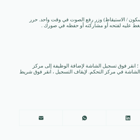
 الزر الجانبي (زر السكون / الاستيقاظ) وزر رفع الصوت في وقت واحد. حرر
ط عليه لفتحه أو مشاركته أو حفظه في صورك .
دات > مركز التحكم ؛ انقر فوق تسجيل الشاشة لإضافة الوظيفة إلى مركز
 الشاشة في مركز التحكم. لإيقاف التسجيل ، انقر فوق شريط