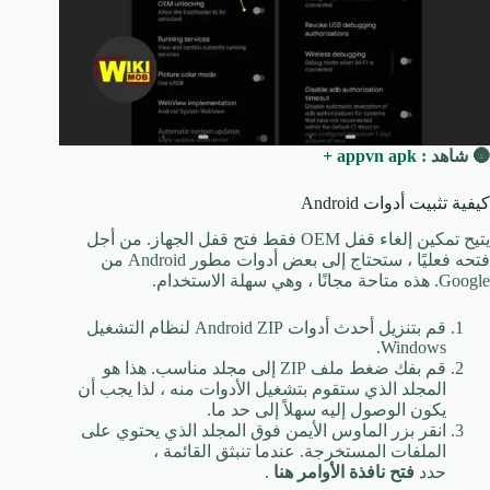
🌚 شاهد :
appvn apk +
كيفية تثبيت أدوات Android
يتيح تمكين إلغاء قفل OEM فقط فتح قفل الجهاز. من أجل
فتحه فعليًا ، ستحتاج إلى بعض أدوات مطور Android من
Google. هذه متاحة مجانًا ، وهي سهلة الاستخدام.
قم بتنزيل أحدث أدوات Android ZIP لنظام التشغيل
Windows.
قم بفك ضغط ملف ZIP إلى مجلد مناسب. هذا هو
المجلد الذي ستقوم بتشغيل الأدوات منه ، لذا يجب أن
يكون الوصول إليه سهلاً إلى حد ما.
انقر بزر الماوس الأيمن فوق المجلد الذي يحتوي على
الملفات المستخرجة. عندما تنبثق القائمة ،
حدد
فتح
نافذة الأوامر هنا
.