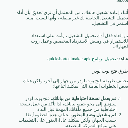
reboot
أثناء إعادة تشغيل هاتفك ، من المحتمل أن ترى تحذيرًا بأن أداة
تحميل التشغيل الخاصة بك غير مقفلة ، وأنها ليست آمنة.
استمر في التشغيل.
تم إلغاء قفل أداة تحميل التشغيل ، وأنت على استعداد
للاستمرار في وميض الاسترداد المخصص وعمل روت
لجهازك.
شاهد:
تحميل برنامج quickshortcutmaker apk
طرق فتح بوت لودر
تختلف طريقة فتح بوت لودر من جهاز إلى آخر، ولكن هناك
بعض الخطوات العامة التي يمكنك اتباعها:
قم بعمل نسخة احتياطية من بياناتك.
فتح بوت لودر
سيؤدي إلى محو جميع بياناتك، لذا تأكد من عمل نسخة
احتياطية من جميع ملفاتك المهمة قبل البدء.
قم بتشغيل وضع المطور.
تختلف هذه الخطوة أيضًا
حسب الجهاز، ولكن يمكنك عادةً العثور على التعليمات
على موقع الشركة المصنعة.