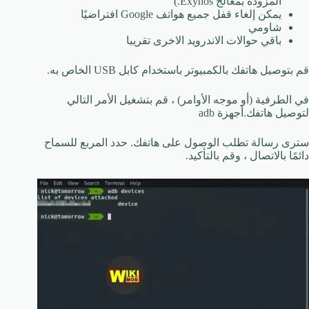
المزودة بمعالج Exynos.)
يمكن إلغاء قفل جميع هواتف Google افتراضيًا
شاومي
باقي حوالات الاندرويد الاخرى تقريبا
قم بتوصيل هاتفك بالكمبيوتر باستخدام كابل USB الخاص به.
في الطرفية (أو موجه الأوامر) ، قم بتشغيل الأمر التالي
لتوصيل هاتفك.أجهزة adb
سترى رسالة تطلب الوصول على هاتفك. حدد المربع للسماح
دائمًا بالاتصال ، وقم بالتأكيد.