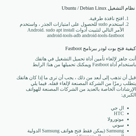
نظام التشغيل Ubuntu / Debian Linux
افتح نافذة طرفية.
استخدم sudo للحصول على امتيازات الجذر ، واستخدم
الأمر التالي لتثبيت أدوات Android. sudo apt install
android-tools-adb android-tools-fastboot
كيفية فتح بوت لودر ببرنامج Fastboot
أنت جاهز لإلغاء تأمين أداة تحميل التشغيل في هاتفك
باستخدام أداة Fastboot ويمكنك تحميلها من هنا: الرابط
قبل أن تذهب إلى أبعد من ذلك ، يجب أن ترى ما إذا كان هاتفك
يتطلب رمزًا من الشركة المصنعة لإلغاء قفله. فيما يلي
الإرشادات الخاصة بالعديد من الشركات المصنعة للهواتف
الكبرى:
ال جي
HTC
موتورولا
سوني
Samsung (يمكن فقط فتح هواتف Samsung الدولية