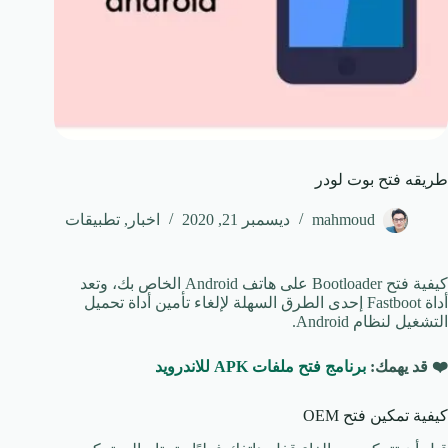
طريقه فتح بوت لودر
mahmoud
ديسمبر 21, 2020
اخبار
,
تطبيقات
كيفية فتح Bootloader على هاتف Android الخاص بك، وتعد
أداة Fastboot إحدى الطرق السهلة لإلغاء تأمين أداة تحميل
التشغيل لنظام Android.
❤️ قد يهمك:
برنامج فتح ملفات APK للاندرويد
كيفية تمكين فتح OEM