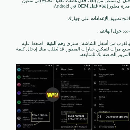
قبل أن تتمكن من إلغاء قفل هاتفك فعليًا ، تحتاج إلى تمكين
ميزة مطور
إلغاء قفل OEM
في Android.
افتح تطبيق
الإعدادات
على جهازك.
حدد
حول الهاتف
.
بالقرب من أسفل الشاشة ، سترى
رقم البنية
. اضغط عليه
سبع مرات لتمكين خيارات المطور. قد يُطلب منك إدخال كلمة
المرور الخاصة بك للمتابعة.