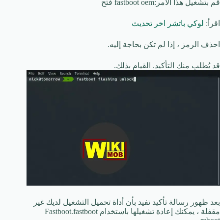
قم بتشغيل هذا الأمر:fastboot oem فتح
اقرأ:
لوكي باتشر اخر تحديث
احذف الرمز ، إذا لم تكن بحاجة إليه.
قد يُطلب منك التأكيد. القيام بذلك.
بعد ظهور رسالة تأكيد تفيد بأن أداة تحميل التشغيل لديك غير
مقفلة ، يمكنك إعادة تشغيلها باستخدام Fastboot.fastboot