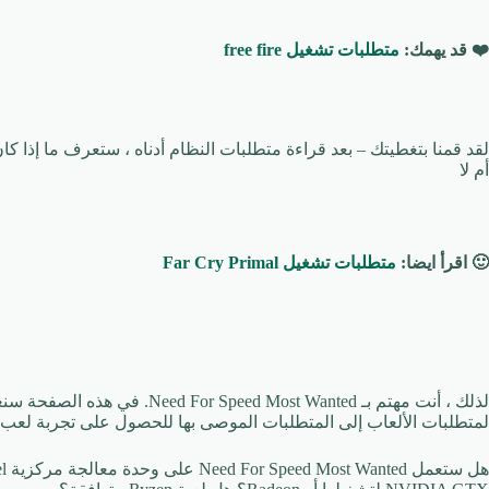
❤️ قد يهمك:
متطلبات تشغيل free fire
لقد قمنا بتغطيتك – بعد قراءة متطلبات النظام أدناه ، ستعرف ما إذا كا
أم لا
🙂 اقرأ ايضا:
متطلبات تشغيل Far Cry Primal
لذلك ، أنت مهتم بـ  ​​Most Wanted
لمتطلبات الألعاب إلى المتطلبات الموصى بها للحصول على تجربة لعب 