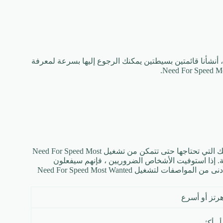
نشأنا قائمتين بسيطتين يمكنك الرجوع إليها بسرعة لمعرفة
أولاً ، هذه هي الحد الأدنى من متطلبات الألعاب لجهاز الكمبيوتر الخاص بك التي تحتاجها حتى تتمكن من تشغيل Need For Speed ​​Most
همية. إذا استوفيت الأشخاص الضروريين ، فإنهم سيفعلون
تشغيل Need For Speed ​​Most Wanted