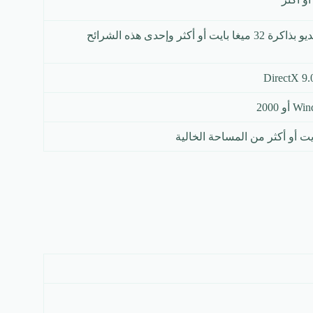
بطاقة فيديو بذاكرة 32 ميغا بايت أو أكثر وإحدى هذه الشرائح
و 2000