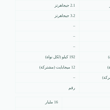
2.1 جيجاهرتز
3.2 جيجاهرتز
–
–
–
192 كيلو (لكل نواة)
12 ميجابايت (مشتركة)
–
رقم
16 مليار