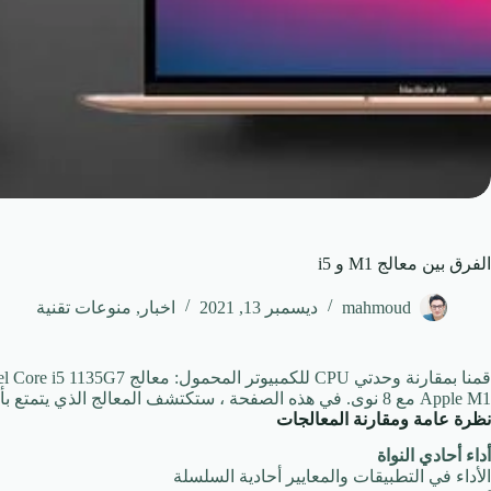
الفرق بين معالج M1 و i5
mahmoud
ديسمبر 13, 2021
اخبار
,
منوعات تقنية
Apple M1 مع 8 نوى. في هذه الصفحة ، ستكتشف المعالج الذي يتمتع بأداء أفضل في المعايير والألعاب والمعلومات المفيدة الأخرى.
نظرة عامة ومقارنة المعالجات
أداء أحادي النواة
الأداء في التطبيقات والمعايير أحادية السلسلة