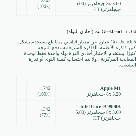
2245
8x 3.60 جيجاهرتز (5.00
(100٪)
جيجاهرتز) HT
Geekbench 5 ، 64 بت (أحادي النواة)
Geekbench 5 عبارة عن معيار قياسي متقاطع يستخدم بشكل
كبير ذاكرة الأنظمة. الذاكرة السريعة ستدفع النتيجة
كثيرًا. يستخدم الاختبار أحادي النواة نواة واحدة فقط لوحدة
المعالجة المركزية ، ولا يتم احتساب كمية النوى أو قدرة
التشعب.
1742
Apple M1
8x 3.20 جيجاهرتز
(100٪)
Intel Core i9-9900K
1342
8x 3.60 جيجاهرتز (5.00
(77٪)
جيجاهرتز) HT