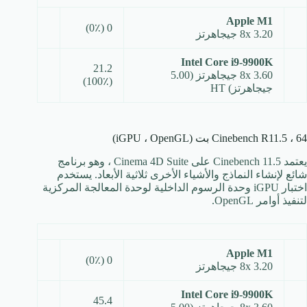
Apple M1
0 (0٪)
8x 3.20 جيجاهرتز
Intel Core i9-9900K
21.2
8x 3.60 جيجاهرتز (5.00
(100٪)
جيجاهرتز) HT
Cinebench R11.5 ، 64 بت (iGPU ، OpenGL)
يعتمد Cinebench 11.5 على Cinema 4D Suite ، وهو برنامج
شائع لإنشاء النماذج والأشياء الأخرى ثلاثية الأبعاد. يستخدم
اختبار iGPU وحدة الرسوم الداخلية لوحدة المعالجة المركزية
لتنفيذ أوامر OpenGL.
Apple M1
0 (0٪)
8x 3.20 جيجاهرتز
Intel Core i9-9900K
45.4