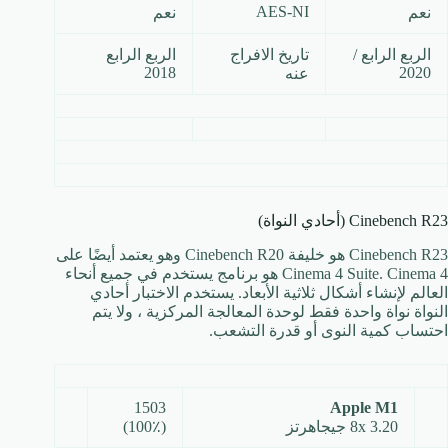
AES-NI
نعم
نعم
الربع الرابع /
تاريخ الافراج
الربع الرابع
2018
2020
عنه
Cinebench R23 (أحادي النواة)
Cinebench R23 هو خليفة Cinebench R20 وهو يعتمد أيضًا على
Cinema 4 Suite. Cinema 4 هو برنامج يستخدم في جميع أنحاء
العالم لإنشاء أشكال ثلاثية الأبعاد. يستخدم الاختبار أحادي
النواة نواة واحدة فقط لوحدة المعالجة المركزية ، ولا يتم
احتساب كمية النوى أو قدرة التشعب.
1503
Apple M1
8x 3.20 جيجاهرتز
(100٪)