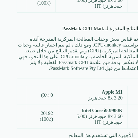
8x 3.60 جيجاهرتز (5.00
(100٪)
جيجاهرتز) HT
النتائج المقدرة لـ PassMark CPU Mark
تم قياس بعض وحدات المعالجة المركزية المدرجة أدناه
بواسطة CPU-monkey. ومع ذلك ، لم يتم اختبار غالبية وحدات
المعالجة المركزية (CPU) وتم تقدير النتائج من خلال صيغة
الملكية السرية الخاصة بـ CPU-monkey. على هذا النحو ، فهي
لا تعكس بدقة قيم علامة Passmark CPU الفعلية ولا يتم
اعتمادها من قبل PassMark Software Pty Ltd.
A
p
ple
M1
0 (0٪)
8x 3.20 جيجاهرتز
Intel Core i9-9900K
20192
8x 3.60 جيجاهرتز (5.00
(100٪)
جيجاهرتز) HT
الأجهزة التي تستخدم هذا المعالج