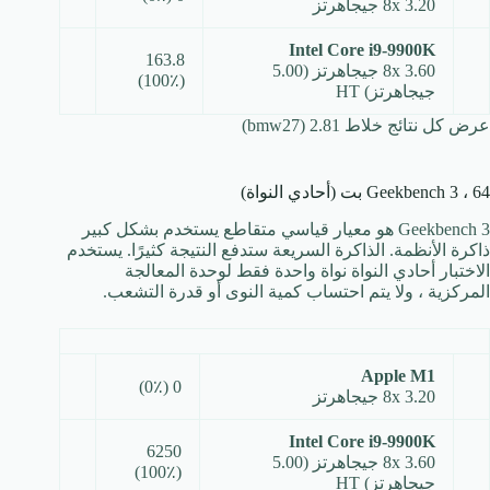
8x 3.20 جيجاهرتز
Intel Core i9-9900K
163.8
8x 3.60 جيجاهرتز (5.00
(100٪)
جيجاهرتز) HT
عرض كل نتائج خلاط 2.81 (bmw27)
Geekbench 3 ، 64 بت (أحادي النواة)
Geekbench 3 هو معيار قياسي متقاطع يستخدم بشكل كبير
ذاكرة الأنظمة. الذاكرة السريعة ستدفع النتيجة كثيرًا. يستخدم
الاختبار أحادي النواة نواة واحدة فقط لوحدة المعالجة
المركزية ، ولا يتم احتساب كمية النوى أو قدرة التشعب.
Apple M1
0 (0٪)
8x 3.20 جيجاهرتز
Intel Core i9-9900K
6250
8x 3.60 جيجاهرتز (5.00
(100٪)
جيجاهرتز) HT