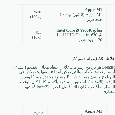
Apple M1
2600
Apple M1 (8 كور) @ 1.30
(100٪)
جيجاهرتز
معالج Intel Core i9-9900K
461
Intel UHD Graphics 630 @
(18٪)
1.20 جيجاهرتز
خلاط 2.81 (بي ام دبليو 27)
Blender هو برنامج رسومات ثلاثي الأبعاد مجاني لتقديم (إنشاء)
أجسام ثلاثية الأبعاد ، والتي يمكن أيضًا تنسيقها وتحريكها في
البرنامج. ينشئ معيار Blender مشاهد محددة مسبقًا ويقيس
الوقت (الأوقات) المطلوبة للمشهد بأكمله. كلما كان الوقت
المطلوب أقصر ، كان ذلك أفضل. اخترنا bmw27 كمشهد
معياري.
Apple M1
0 (0٪)