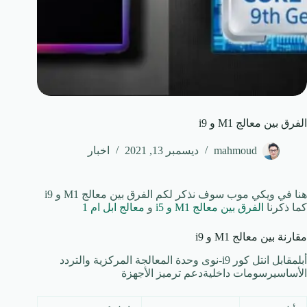
الفرق بين معالج M1 و i9
mahmoud
ديسمبر 13, 2021
اخبار
هنا في ويكي موب سوف نذكر لكم الفرق بين معالج M1 و i9
كما ذكرنا
الفرق بين معالج M1 و i5
و
معالج ابل ام 1
مقارنة بين معالج M1 و i9
أبلمقابل انتل كور i9-نوى وحدة المعالجة المركزية والتردد
الأساسيرسومات داخليةدعم ترميز الأجهزة