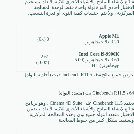
شائع لإنشاء النماذج والأشياء الأخرى ثلاثية الأبعاد. يستخدم
الاختبار أحادي النواة نواة واحدة فقط لوحدة المعالجة
المركزية ، ولا يتم احتساب كمية النوى أو قدرة التشعب.
Apple M1
0 (0٪)
8x 3.20 جيجاهرتز
Intel Core i9-9900K
2.61
8x 3.60 جيجاهرتز (5.00
(100٪)
جيجاهرتز) HT
عرض جميع نتائج Cinebench R11.5 ، 64 بت (أحادية النواة)
Cinebench R11.5 ، 64 بت (متعدد النواة)
يعتمد Cinebench 11.5 على Cinema 4D Suite ، وهو برنامج
شائع لإنشاء النماذج والأشياء الأخرى ثلاثية الأبعاد. يتضمن
الاختبار متعدد النواة جميع نوى وحدة المعالجة المركزية
ويستفيد بشكل كبير من خيوط المعالجة.