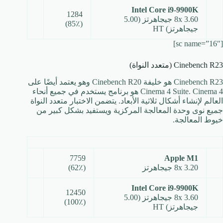
Intel Core i9-9900K
1284
8x 3.60 جيجاهرتز (5.00
(85٪)
جيجاهرتز) HT
[sc name=”16″]
Cinebench R23 (متعدد النواة)
Cinebench R23 هو خليفة Cinebench R20 وهو يعتمد أيضًا على
Cinema 4 Suite. Cinema 4 هو برنامج يستخدم في جميع أنحاء
العالم لإنشاء أشكال ثلاثية الأبعاد. يتضمن الاختبار متعدد النواة
جميع نوى وحدة المعالجة المركزية ويستفيد بشكل كبير من
خيوط المعالجة.
7759
Apple M1
8x 3.20 جيجاهرتز
(62٪)
Intel Core i9-9900K
12450
8x 3.60 جيجاهرتز (5.00
(100٪)
جيجاهرتز) HT