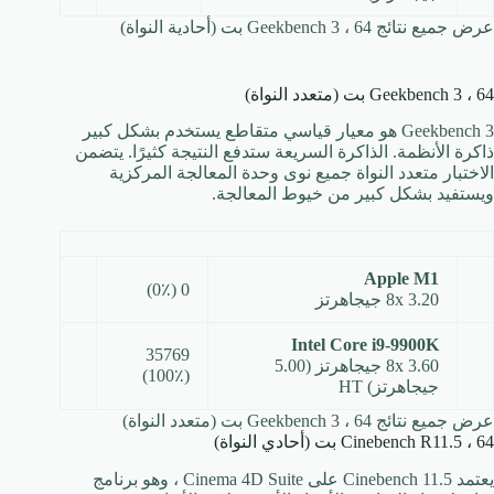
عرض جميع نتائج Geekbench 3 ، 64 بت (أحادية النواة)
Geekbench 3 ، 64 بت (متعدد النواة)
Geekbench 3 هو معيار قياسي متقاطع يستخدم بشكل كبير
ذاكرة الأنظمة. الذاكرة السريعة ستدفع النتيجة كثيرًا. يتضمن
الاختبار متعدد النواة جميع نوى وحدة المعالجة المركزية
ويستفيد بشكل كبير من خيوط المعالجة.
Apple M1
0 (0٪)
8x 3.20 جيجاهرتز
Intel Core i9-9900K
35769
8x 3.60 جيجاهرتز (5.00
(100٪)
جيجاهرتز) HT
عرض جميع نتائج Geekbench 3 ، 64 بت (متعدد النواة)
Cinebench R11.5 ، 64 بت (أحادي النواة)
يعتمد Cinebench 11.5 على Cinema 4D Suite ، وهو برنامج