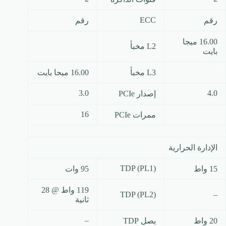
ECC
رقم
رقم
16.00 ميجا
L2 مخبأ
بايت
L3 مخبأ
16.00 ميجا بايت
3.0
4.0
إصدار PCIe
16
ممرات PCIe
الإدارة الحرارية
TDP (PL1)
15 واط
95 وات
119 واط @ 28
TDP (PL2)
–
ثانية
–
20 واط
يصل TDP