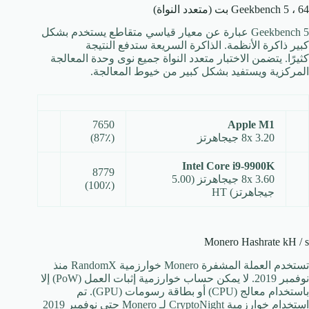
Geekbench 5 ، 64 بت (متعدد النواة)
Geekbench 5 عبارة عن معيار قياسي متقاطع يستخدم بشكل
كبير ذاكرة الأنظمة. الذاكرة السريعة ستدفع النتيجة
كثيرًا. يتضمن الاختبار متعدد النواة جميع نوى وحدة المعالجة
المركزية ويستفيد بشكل كبير من خيوط المعالجة.
7650
Apple M1
8x 3.20 جيجاهرتز
(87٪)
Intel Core i9-9900K
8779
8x 3.60 جيجاهرتز (5.00
(100٪)
جيجاهرتز) HT
Monero Hashrate kH / s
تستخدم العملة المشفرة Monero خوارزمية RandomX منذ
نوفمبر 2019. لا يمكن حساب خوارزمية إثبات العمل (PoW) إلا
باستخدام معالج (CPU) أو بطاقة رسومات (GPU). تم
استخدام خوارزمية CryptoNight لـ Monero حتى نوفمبر 2019