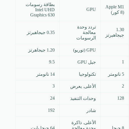
بطاقة رسومات
Apple M1
GPU
Intel UHD
(8 كور)
Graphics 630
تردد وحدة
1.30
معالجة
0.35 جيجاهيرتز
جيجاهيرتز
الرسومات
GPU (توربو)
1.20 جيجاهرتز
9.5
1
جيل GPU
5 نانومتر
تكنولوجيا
14 نانومتر
3
2
الأعلى. يعرض
24
128
وحدات التنفيذ
192
شادر
الأعلى. ذاكرة
8 جيجا
وحدة معالجة
64 جيجا بايت